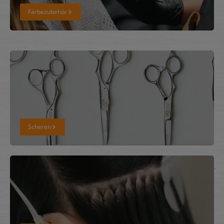
Färbezubehör
Scheren
Scheren
Extensions