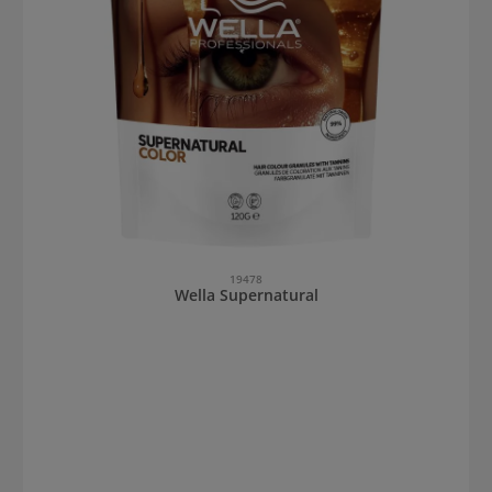
19478
Wella Supernatural