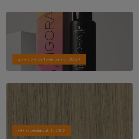
Igora Vibrance Toner um nur 7,05€
Igora Vibrance Toner um nur 7,05€
SHE Extensions ab 15,79€
SHE Extensions ab 15,79€