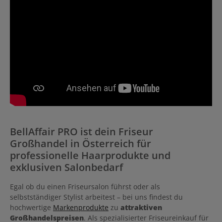
BellAffair PRO ist dein Friseur
Großhandel in Österreich für
professionelle Haarprodukte und
exklusiven Salonbedarf
Egal ob du einen Friseursalon führst oder als
selbstständiger Stylist arbeitest – bei uns findest du
hochwertige
Markenprodukte
zu
attraktiven
Großhandelspreisen
. Als spezialisierter Friseureinkauf für