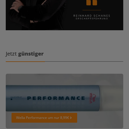
Jetzt
günstiger
Wella Performance um nur 8,99€
Wella Performance um nur 8,99€