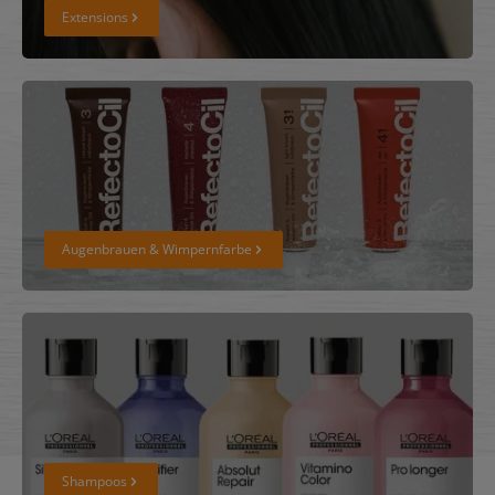
Extensions
Augenbrauen & Wimpernfarbe
Augenbrauen & Wimpernfarbe
Shampoos
Shampoos