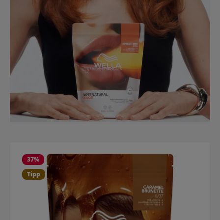
Produktgalerie überspringen
37
%
Tipp