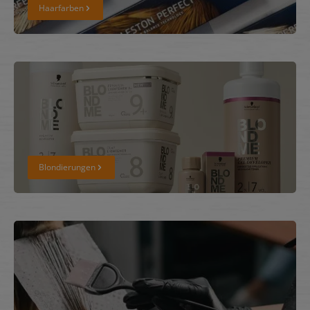
Haarfarben
Blondierungen
Blondierungen
Färbezubehör