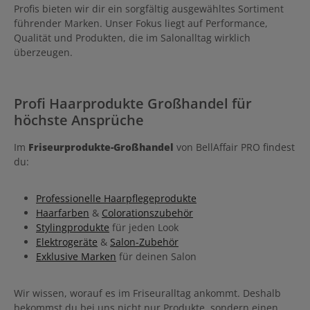
Profis bieten wir dir ein sorgfältig ausgewähltes Sortiment
führender Marken. Unser Fokus liegt auf Performance,
Qualität und Produkten, die im Salonalltag wirklich
überzeugen.
Profi Haarprodukte Großhandel für
höchste Ansprüche
Im
Friseurprodukte-Großhandel
von BellAffair PRO findest
du:
Professionelle Haarpflegeprodukte
Haarfarben
&
Colorationszubehör
Stylingprodukte
für jeden Look
Elektrogeräte
&
Salon-Zubehör
Exklusive Marken
für deinen Salon
Wir wissen, worauf es im Friseuralltag ankommt. Deshalb
bekommst du bei uns nicht nur Produkte, sondern einen