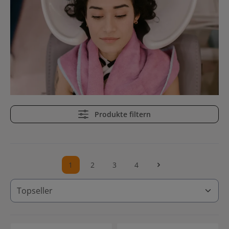
Produkte filtern
1
2
3
4
Seite
Seite
Seite
Seite