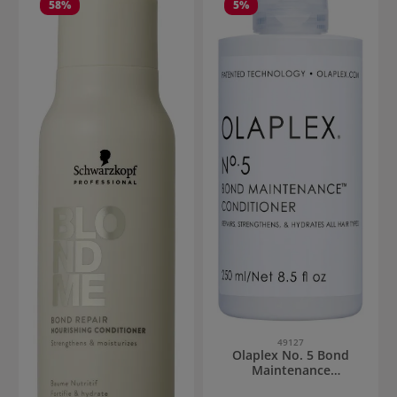
58
%
5
%
49127
Olaplex No. 5 Bond
Maintenance
Conditioner