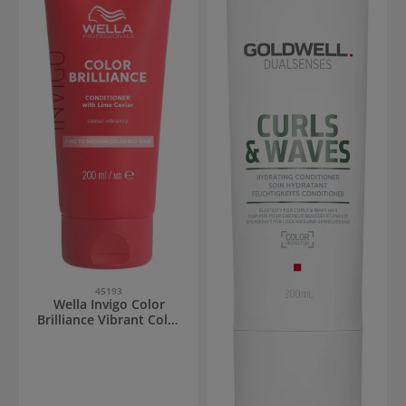
45193
Wella Invigo Color
Brilliance Vibrant Color
Conditioner feines Haar