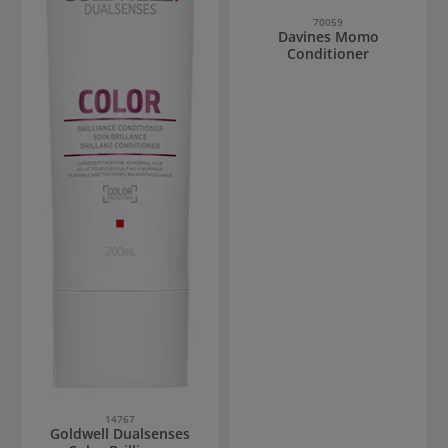
70059
Davines Momo
Conditioner
14767
Goldwell Dualsenses