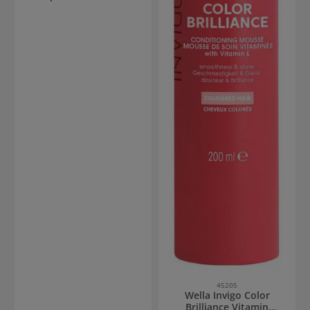
45205
Wella Invigo Color
Brilliance Vitamin