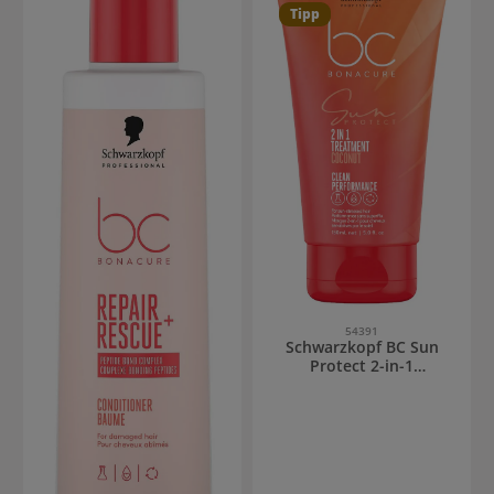
Tipp
54391
Schwarzkopf BC Sun
Protect 2-in-1
Treatment