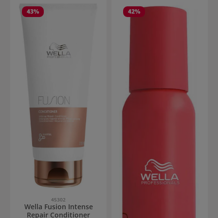
43
%
42
%
45302
Wella Fusion Intense
Repair Conditioner