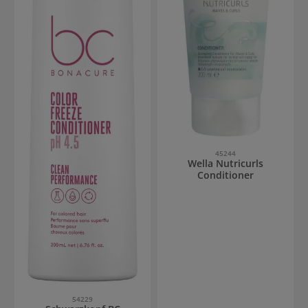
45244
Wella Nutricurls
Conditioner
54229