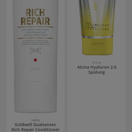
77113
Alcina Hyaluron 2.0
Spülung
14810
Goldwell Dualsenses
Rich Repair Conditioner