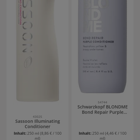
54744
Schwarzkopf BLONDME
Bond Repair Purple
43025
Conditioner
Sassoon Illuminating
Conditioner
Inhalt:
250 ml
(8,86 € / 100
Inhalt:
250 ml
(4,46 € / 100
ml)
ml)