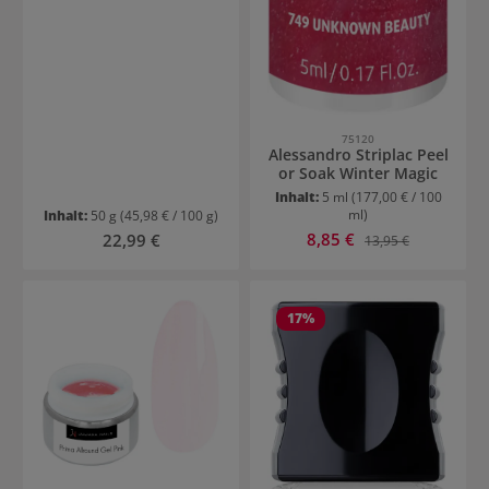
75120
Alessandro Striplac Peel
or Soak Winter Magic
Inhalt:
5 ml
(177,00 € / 100
ml)
Inhalt:
50 g
(45,98 € / 100 g)
Verkaufspreis:
Regulärer Preis:
8,85 €
Regulärer Preis:
22,99 €
13,95 €
17
%