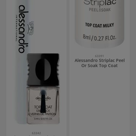
63391
Alessandro Striplac Peel
Or Soak Top Coat
63342