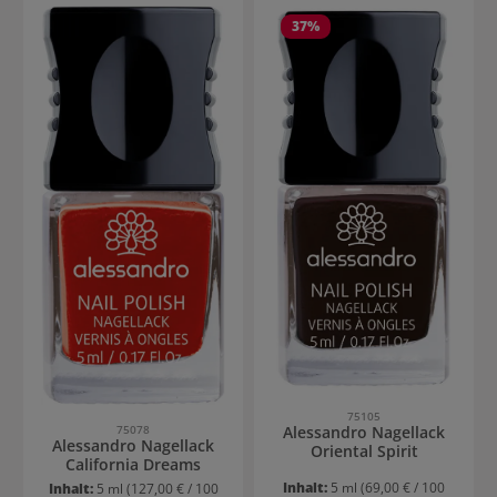
37
%
75105
Alessandro Nagellack
75078
Alessandro Nagellack
Oriental Spirit
California Dreams
Inhalt:
5 ml
(69,00 € / 100
Inhalt:
5 ml
(127,00 € / 100