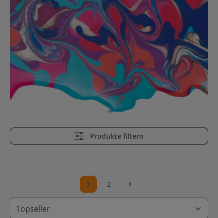
Produkte filtern
1
2
Seite
Seite