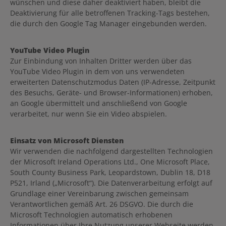
wünschen und diese daher deaktiviert haben, bleibt die
Deaktivierung für alle betroffenen Tracking-Tags bestehen,
die durch den Google Tag Manager eingebunden werden.
YouTube Video Plugin
Zur Einbindung von Inhalten Dritter werden über das
YouTube Video Plugin in dem von uns verwendeten
erweiterten Datenschutzmodus Daten (IP-Adresse, Zeitpunkt
des Besuchs, Geräte- und Browser-Informationen) erhoben,
an Google übermittelt und anschließend von Google
verarbeitet, nur wenn Sie ein Video abspielen.
Einsatz von Microsoft Diensten
Wir verwenden die nachfolgend dargestellten Technologien
der Microsoft Ireland Operations Ltd., One Microsoft Place,
South County Business Park, Leopardstown, Dublin 18, D18
P521, Irland („Microsoft“). Die Datenverarbeitung erfolgt auf
Grundlage einer Vereinbarung zwischen gemeinsam
Verantwortlichen gemäß Art. 26 DSGVO. Die durch die
Microsoft Technologien automatisch erhobenen
Informationen über Ihre Nutzung unserer Webseite werden