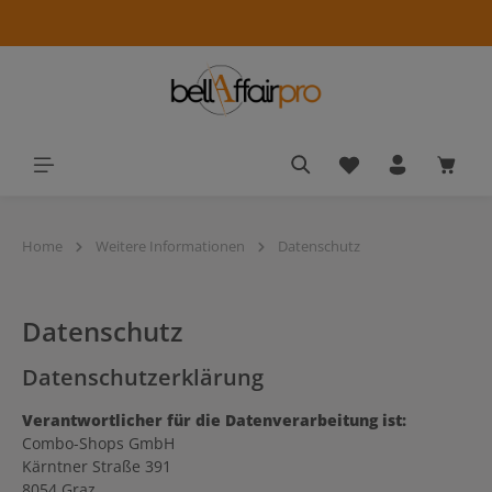
alt springen
Du hast 0 Produkt
Waren
Home
Weitere Informationen
Datenschutz
Datenschutz
Datenschutzerklärung
Verantwortlicher für die Datenverarbeitung ist:
Combo-Shops GmbH
Kärntner Straße 391
8054 Graz