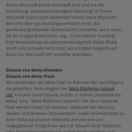
Ihrem Microsoft-Konto verknüpft sind und Sie die
Einstellung „Interessensbezogene Werbung“ in Ihrem
Microsoft Konto nicht deaktiviert haben, kann Microsoft
Berichte über das Nutzungsverhalten (insb. die
geräteübergreifenden Nutzerzahlen) erstellen, auch wenn
Sie Ihr Endgerät wechseln, sog. „Cross-Device Tracking“.
Eine Verarbeitung von personenbezogenen Daten findet
durch uns insoweit nicht statt, wir erhalten lediglich auf
Basis von Microsoft UET erstellte Statistiken.
Einsatz von Meta-Diensten
Einsatz von Meta Pixel
Wir verwenden das Meta Pixel im Rahmen der nachfolgend
dargestellten Technologien der
Meta Platforms Ireland
Ltd.
,4 Grand Canal Square, Dublin 2, Irland („Facebook (by
Meta)“ bzw. “Meta Platforms Ireland“). Mit dem Facebook
Pixel werden Daten (IP-Adresse, Zeitpunkt des Besuchs,
Geräte- und Browser-Informationen sowie Informationen zu
Ihrer Nutzung unserer Webseite anhand von uns
vorgegebenen Ereignissen wie z.B. Besuch einer Webseite
oder Newsletteranmeldung) automatisch erhoben und