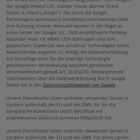
der Google Ireland Ltd., Gordon House, Barrow Street,
Dublin 4, Irland („Google“). Die durch die Google
Technologien automatisch erhobenen Informationen über
Ihre Nutzung unserer Webseite werden in der Regel an
einen Server der Google LLC, 1600 Amphitheatre Parkway
Mountain View, CA 94043, USA übertragen und dort
gespeichert. Soweit bei den einzelnen Technologien nichts
Abweichendes angeben ist, erfolgt die Datenverarbeitung
auf Grundlage einer für die jeweilige Technologie
geschlossenen Vereinbarung zwischen gemeinsam
Verantwortlichen gemäß Art. 26 DSGVO. Weitergehende
Informationen über die Datenverarbeitung durch Google
finden Sie in den
Datenschutzhinweisen von Google
.
Unsere Dienstleister sitzen und/oder verwenden Server in
Ländern außerhalb der EU und des EWR, für die die
Europäische Kommission durch Beschluss ein
angemessenes Datenschutzniveau festgestellt hat.
Unsere Dienstleister sitzen und/oder verwenden Server in
Ländern außerhalb der EU und des EWR. Für diese Länder