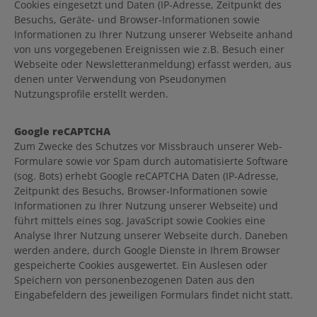
Cookies eingesetzt und Daten (IP-Adresse, Zeitpunkt des
Besuchs, Geräte- und Browser-Informationen sowie
Informationen zu Ihrer Nutzung unserer Webseite anhand
von uns vorgegebenen Ereignissen wie z.B. Besuch einer
Webseite oder Newsletteranmeldung) erfasst werden, aus
denen unter Verwendung von Pseudonymen
Nutzungsprofile erstellt werden.
Google reCAPTCHA
Zum Zwecke des Schutzes vor Missbrauch unserer Web-
Formulare sowie vor Spam durch automatisierte Software
(sog. Bots) erhebt Google reCAPTCHA Daten (IP-Adresse,
Zeitpunkt des Besuchs, Browser-Informationen sowie
Informationen zu Ihrer Nutzung unserer Webseite) und
führt mittels eines sog. JavaScript sowie Cookies eine
Analyse Ihrer Nutzung unserer Webseite durch. Daneben
werden andere, durch Google Dienste in Ihrem Browser
gespeicherte Cookies ausgewertet. Ein Auslesen oder
Speichern von personenbezogenen Daten aus den
Eingabefeldern des jeweiligen Formulars findet nicht statt.