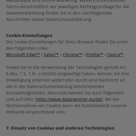
Webanalyse und Online-Marketing. Weitere Informationen
hierzu einschließlich der jeweiligen Rechtsgrundlage für die
Datenverarbeitung finden Sie in den nachfolgenden
Abschnitten dieser Datenschutzerklärung.
Cookie-Einstellungen
Die Cookie-Einstellungen für Ihren Browser finden Sie unter
den folgenden Links:
Microsoft Edge™
/
Safari™
/
Chrome™
/
Firefox™
/
Opera™
Soweit Sie in die Verwendung der Technologien gemäß Art.
6 Abs. 1 S. 1 lit. a DSGVO eingewilligt haben, können Sie Ihre
Einwilligung jederzeit widerrufen durch eine Nachricht an
die in der Datenschutzerklärung beschriebenen
Kontaktmöglichkeit. Alternativ können Sie auch folgenden
Link aufrufen:
https://www.datareporter.eu/de/
. Bei der
Nichtannahme von Cookies kann die Funktionalität unserer
Webseite eingeschränkt sein.
7. Einsatz von Cookies und anderen Technologien