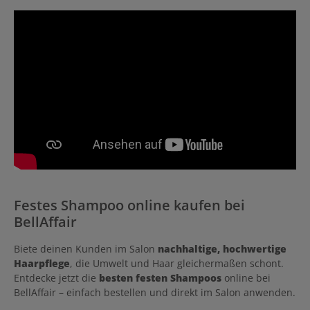
Festes Shampoo online kaufen bei
BellAffair
Biete deinen Kunden im Salon
nachhaltige, hochwertige
Haarpflege
, die Umwelt und Haar gleichermaßen schont.
Entdecke jetzt die
besten festen Shampoos
online bei
BellAffair – einfach bestellen und direkt im Salon anwenden.