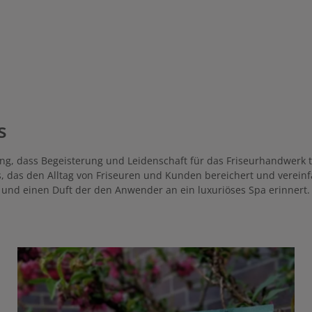
s
, dass Begeisterung und Leidenschaft für das Friseurhandwerk täg
as, das den Alltag von Friseuren und Kunden bereichert und verei
nd einen Duft der den Anwender an ein luxuriöses Spa erinnert.