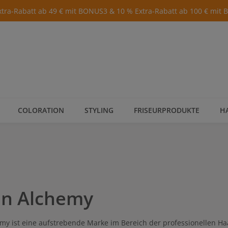
xtra-Rabatt ab 49 € mit BONUS3 & 10 % Extra-Rabatt ab 100 € mit
COLORATION
STYLING
FRISEURPRODUKTE
H
n Alchemy
my ist eine aufstrebende Marke im Bereich der professionellen Ha