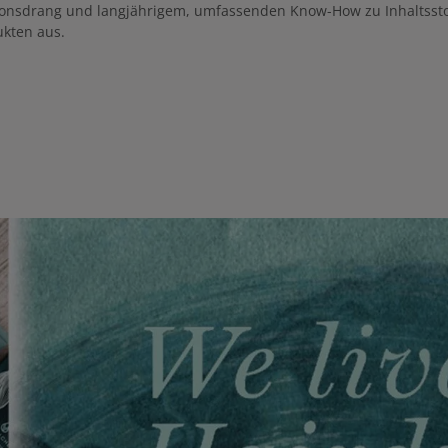
ionsdrang und langjährigem, umfassenden Know-How zu Inhaltssto
ukten aus.