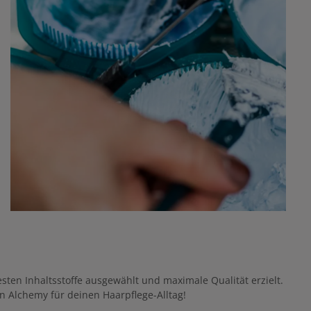
esten Inhaltsstoffe ausgewählt und maximale Qualität erzielt.
n Alchemy für deinen Haarpflege-Alltag!