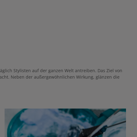
lich Stylisten auf der ganzen Welt antreiben. Das Ziel von
nfacht. Neben der außergewöhnlichen Wirkung, glänzen die