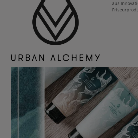
aus Innovat
Friseurprod