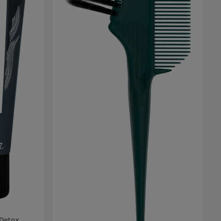
Detox