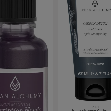
61070
Urban Alchemy Carbon 