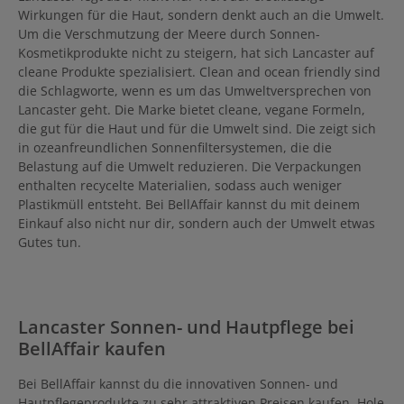
Wirkungen für die Haut, sondern denkt auch an die Umwelt.
Um die Verschmutzung der Meere durch Sonnen-
Kosmetikprodukte nicht zu steigern, hat sich Lancaster auf
cleane Produkte spezialisiert. Clean and ocean friendly sind
die Schlagworte, wenn es um das Umweltversprechen von
Lancaster geht. Die Marke bietet cleane, vegane Formeln,
die gut für die Haut und für die Umwelt sind. Die zeigt sich
in ozeanfreundlichen Sonnenfiltersystemen, die die
Belastung auf die Umwelt reduzieren. Die Verpackungen
enthalten recycelte Materialien, sodass auch weniger
Plastikmüll entsteht. Bei BellAffair kannst du mit deinem
Einkauf also nicht nur dir, sondern auch der Umwelt etwas
Gutes tun.
Lancaster Sonnen- und Hautpflege bei
BellAffair kaufen
Bei BellAffair kannst du die innovativen Sonnen- und
Hautpflegeprodukte zu sehr attraktiven Preisen kaufen. Hole