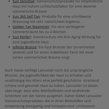
Sun Sensitive
: Sonnenschutzprodukte für empfindliche
Haut mit hohem Lichtschutzfaktor für eine dezente
sommerliche Bräune
Sun 365 Self Tan
: Produkte für eine schrittweise
Bräunung mit sehr natürlichem Ergebnis.
Golden Tan Maximizer
: Für eine verlängerte
Sommerbräune bis zu 4 Wochen
Sun Perfec
t: Sonnenschutz mit Anti Aging Wirkung für
eine jugendliche Haut
Infinite Bronze
: Ein Face Bronzer der Unreinheiten
abdeckt und für einen makellosen Teint mit einer
zarten sommerlichen Bräune sorgt
Auch heute verfolgt Lancaster noch die ursprüngliche
Mission, die Jugendlichkeit der Haut zu erhalten und
unabhängig des Alters eine perfekt geschützte, strahlend
schöne und gesunde Haut zu haben. Lancaster ist davon
überzeugt, dass alles Wohlbefinden und strahlende
Schönheit von der Sonne ausgehen. Daher bietet Lancaster
Sonnenschutzprodukte, die in ihren Wirkstoffen und
Anwendung einzigartig und innovativ sind. Umfassend