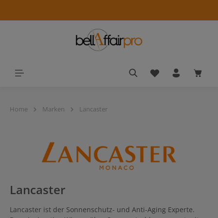
alt springen
Du hast 0 Produkt
Waren
Home
Marken
Lancaster
Lancaster
Lancaster ist der Sonnenschutz- und Anti-Aging Experte.