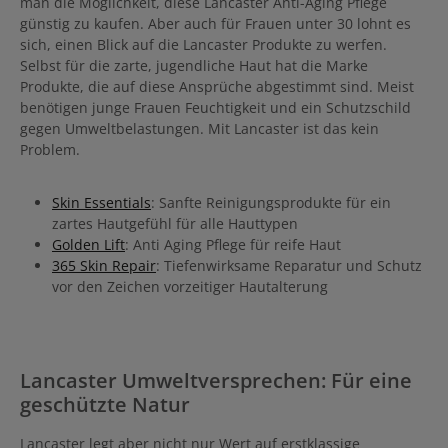
man die Möglichkeit, diese Lancaster Anti-Aging Pflege
günstig zu kaufen. Aber auch für Frauen unter 30 lohnt es
sich, einen Blick auf die Lancaster Produkte zu werfen.
Selbst für die zarte, jugendliche Haut hat die Marke
Produkte, die auf diese Ansprüche abgestimmt sind. Meist
benötigen junge Frauen Feuchtigkeit und ein Schutzschild
gegen Umweltbelastungen. Mit Lancaster ist das kein
Problem.
Skin Essentials
: Sanfte Reinigungsprodukte für ein
zartes Hautgefühl für alle Hauttypen
Golden Lift
: Anti Aging Pflege für reife Haut
365 Skin Repair
: Tiefenwirksame Reparatur und Schutz
vor den Zeichen vorzeitiger Hautalterung
Lancaster Umweltversprechen: Für eine
geschützte Natur
Lancaster legt aber nicht nur Wert auf erstklassige