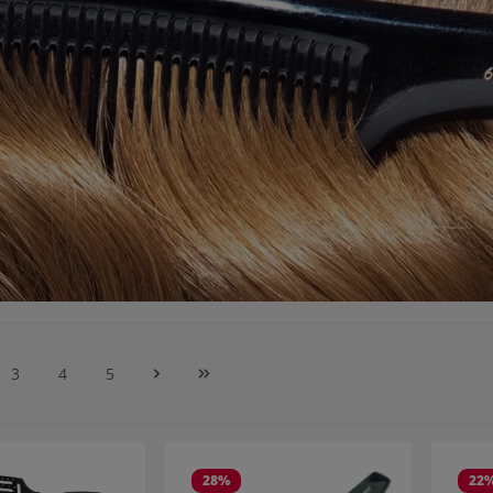
3
4
5
e
Seite
Seite
Seite
28
%
22