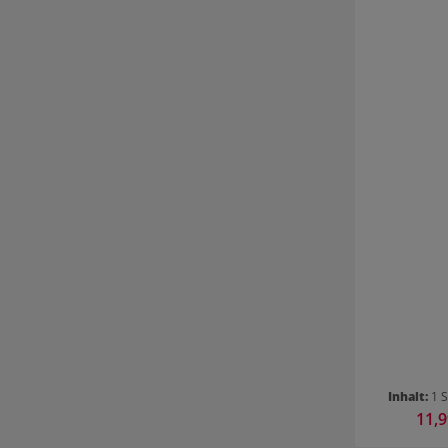
Inhalt:
1 
Verka
11,