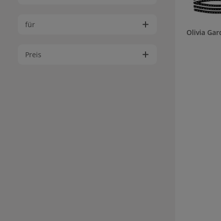
für
Olivia Ga
Preis