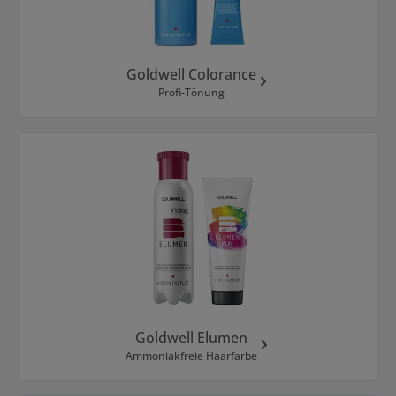
Goldwell Colorance
Profi-Tönung
Goldwell Elumen
Ammoniakfreie Haarfarbe