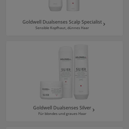
Goldwell Dualsenses Scalp Specialist
Sensible Kopfhaut, dünnes Haar
Goldwell Dualsenses Silver
Für blondes und graues Haar