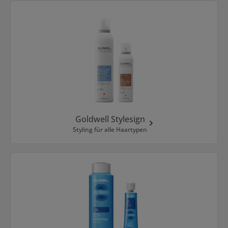
Kategoriegalerie überspringen
Goldwell Stylesign
Styling für alle Haartypen