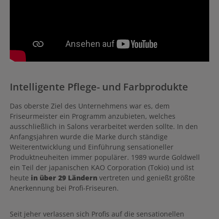
Intelligente Pflege- und Farbprodukte
Das oberste Ziel des Unternehmens war es, dem
Friseurmeister ein Programm anzubieten, welches
ausschließlich in Salons verarbeitet werden sollte. In den
Anfangsjahren wurde die Marke durch ständige
Weiterentwicklung und Einführung sensationeller
Produktneuheiten immer populärer. 1989 wurde Goldwell
ein Teil der japanischen KAO Corporation (Tokio) und ist
heute
in über 29 Ländern
vertreten und genießt größte
Anerkennung bei Profi-Friseuren.
Seit jeher verlassen sich Profis auf die sensationellen