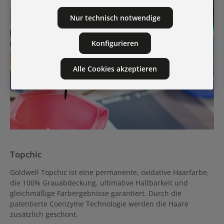
Nur technisch notwendige
Konfigurieren
Alle Cookies akzeptieren
Topchic
Goldwell Topchic ist eine permanente, oxidative Haarfarbe,
die 100% Grauabdeckung, ultimative Haltbarkeit und
gleichmäßige Farbergebnisse garantiert. Durch die
patentierte Coenzyme Technologie werden die Haare
zusätzlich geschont.