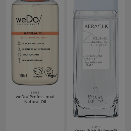
59033
weDo/ Professional
Natural Oil
81047
Kerasilk Multi-Benefit