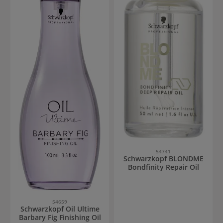
54741
Schwarzkopf BLONDME
Bondfinity Repair Oil
54659
Schwarzkopf Oil Ultime
Barbary Fig Finishing Oil