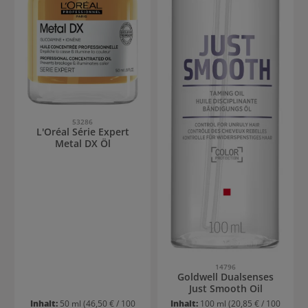
53286
L'Oréal Série Expert
Metal DX Öl
14796
Goldwell Dualsenses
Just Smooth Oil
Inhalt:
50 ml
(46,50 € / 100
Inhalt:
100 ml
(20,85 € / 100