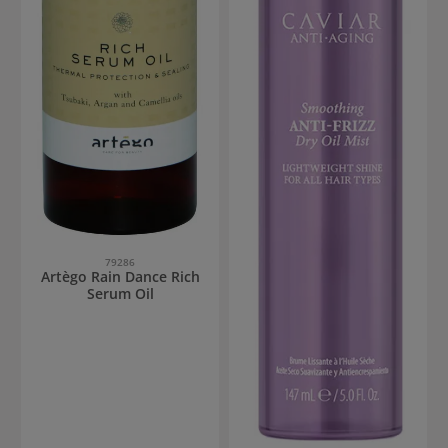
79286
Artègo Rain Dance Rich
Serum Oil