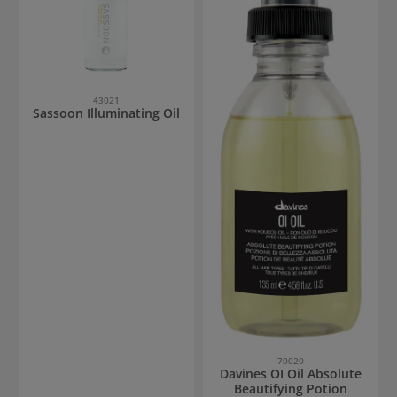
43021
Sassoon Illuminating Oil
70020
Davines OI Oil Absolute
Beautifying Potion