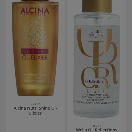
77119
Alcina Nutri Shine Öl-
Elixier
45271
Wella Oil Reflections