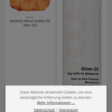
70154
Davines More Inside Oil
Non Oil
Diese Website verwendet Cookies, um eine
bestmögliche Erfahrung bieten zu können.
Mehr Informationen ...
Datenschutz
|
Impressum
54686