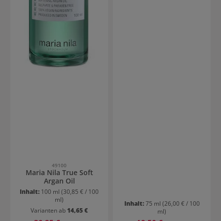
49100
Maria Nila True Soft
Argan Oil
Inhalt:
100 ml
(30,85 € / 100
ml)
Inhalt:
75 ml
(26,00 € / 100
Varianten ab
14,65 €
ml)