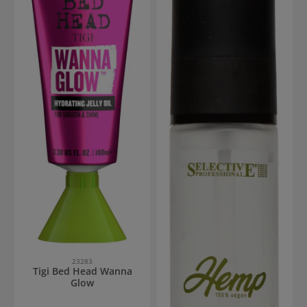
23283
Tigi Bed Head Wanna
Glow