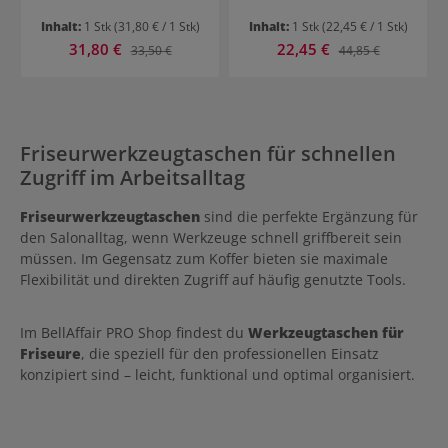
Inhalt:
1 Stk
(31,80 € / 1 Stk)
Inhalt:
1 Stk
(22,45 € / 1 Stk)
Verkaufspreis:
Verkaufspreis:
31,80 €
Regulärer Preis:
22,45 €
Regulärer Preis:
33,50 €
44,85 €
Friseurwerkzeugtaschen für schnellen
Zugriff im Arbeitsalltag
Friseurwerkzeugtaschen
sind die perfekte Ergänzung für
den Salonalltag, wenn Werkzeuge schnell griffbereit sein
müssen. Im Gegensatz zum Koffer bieten sie maximale
Flexibilität und direkten Zugriff auf häufig genutzte Tools.
Im BellAffair PRO Shop findest du
Werkzeugtaschen für
Friseure
, die speziell für den professionellen Einsatz
konzipiert sind – leicht, funktional und optimal organisiert.