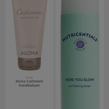
77142
Alcina Cashmere
Handbalsam