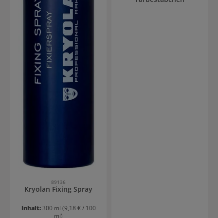
89136
Kryolan Fixing Spray
Inhalt:
300 ml
(9,18 € / 100
ml)