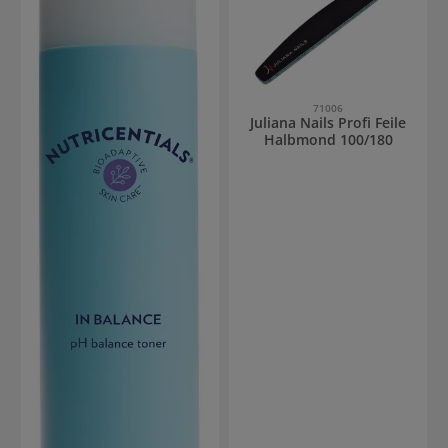
71006
Juliana Nails Profi Feile
Halbmond 100/180