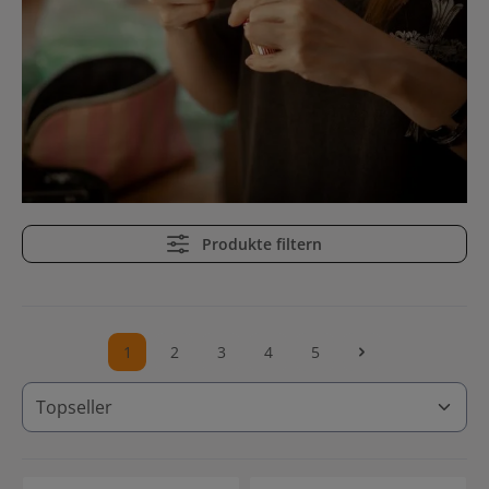
Produkte filtern
1
2
3
4
5
Seite
Seite
Seite
Seite
Seite