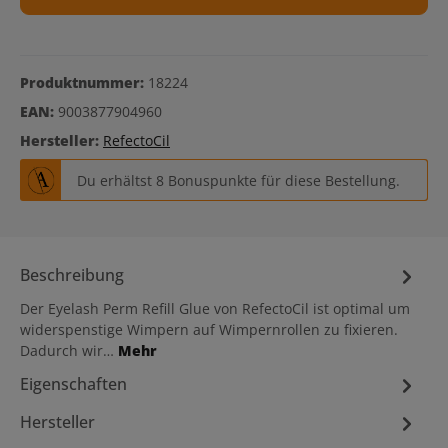
Produktnummer:
18224
EAN:
9003877904960
Hersteller:
RefectoCil
Du erhältst 8 Bonuspunkte für diese Bestellung.
Beschreibung
Der Eyelash Perm Refill Glue von RefectoCil ist optimal um
widerspenstige Wimpern auf Wimpernrollen zu fixieren.
Dadurch wir…
Mehr
Eigenschaften
Hersteller