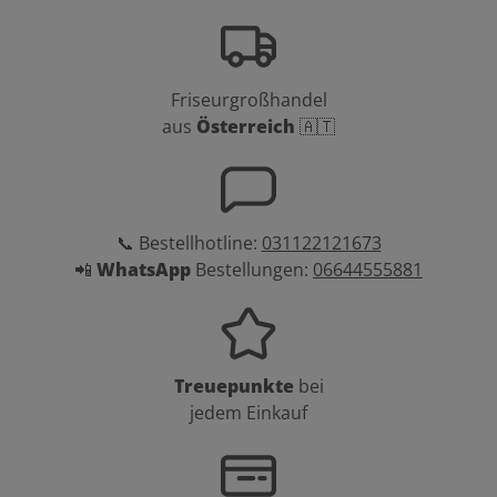
Friseurgroßhandel
aus
Österreich
🇦🇹
📞 Bestellhotline:
031122121673
📲
WhatsApp
Bestellungen:
06644555881
Treuepunkte
bei
jedem Einkauf