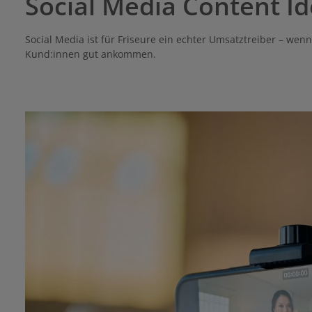
Social Media Content Id
Social Media ist für Friseure ein echter Umsatztreiber – wen
Kund:innen gut ankommen.