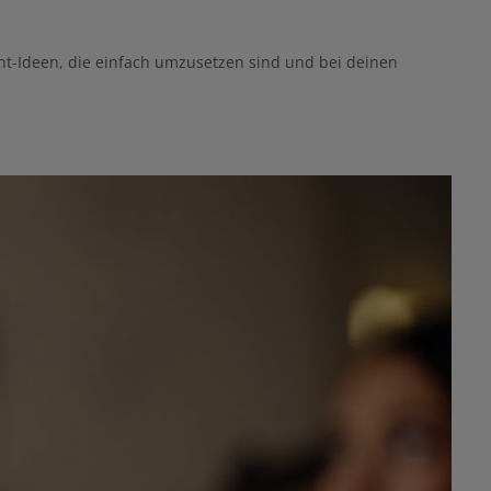
tent-Ideen, die einfach umzusetzen sind und bei deinen