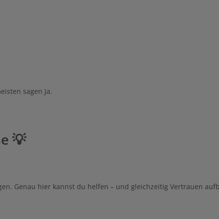
eisten sagen Ja.
e 💡
legen. Genau hier kannst du helfen – und gleichzeitig Vertrauen auf