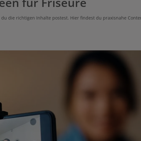
een für Friseure
n du die richtigen Inhalte postest. Hier findest du praxisnahe Con