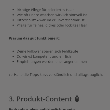
Richtige Pflege für coloriertes Haar
Wie oft Haare waschen wirklich sinnvoll ist
Hitzeschutz – warum er unverzichtbar ist
Pflege für feines, dickes oder lockiges Haar
Warum das gut funktioniert:
Deine Follower sparen sich Fehlkäufe
Du wirkst kompetent und ehrlich
Empfehlungen werden eher angenommen
👉 Halte die Tipps kurz, verständlich und alltagstauglich.
3. Produkt-Content 🧴
Verkaufen, ohne aufdringlich zu sein