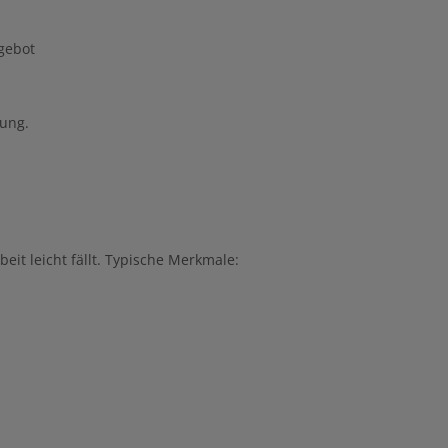
gebot
rung.
t leicht fällt. Typische Merkmale: