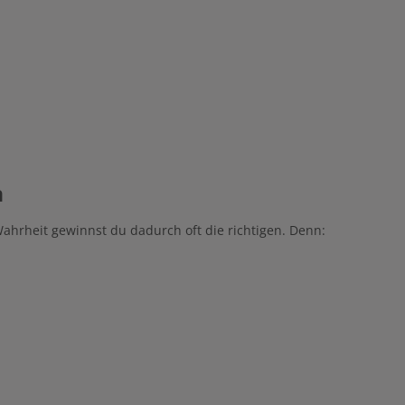
n
Wahrheit gewinnst du dadurch oft die richtigen. Denn:
.