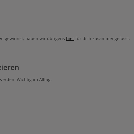
n gewinnst, haben wir übrigens
hier
für dich zusammengefasst.
zieren
werden. Wichtig im Alltag: