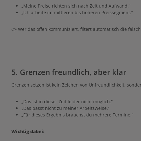
„Meine Preise richten sich nach Zeit und Aufwand.“
„Ich arbeite im mittleren bis höheren Preissegment.“
👉 Wer das offen kommuniziert, filtert automatisch die fals
5. Grenzen freundlich, aber klar
Grenzen setzen ist kein Zeichen von Unfreundlichkeit, sondern
„Das ist in dieser Zeit leider nicht möglich.“
„Das passt nicht zu meiner Arbeitsweise.“
„Für dieses Ergebnis brauchst du mehrere Termine.“
Wichtig dabei: