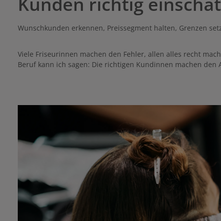
Kunden richtig einschät
Wunschkunden erkennen, Preissegment halten, Grenzen setzen
Viele Friseurinnen machen den Fehler, allen alles recht mach
Beruf kann ich sagen: Die richtigen Kundinnen machen den Al