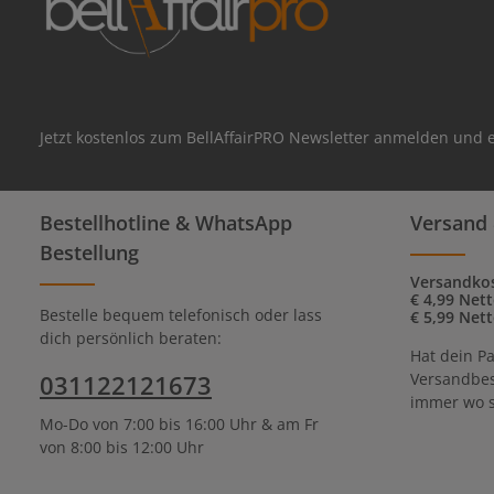
Jetzt kostenlos zum BellAffairPRO Newsletter anmelden und e
Bestellhotline & WhatsApp
Versand 
Bestellung
Versandkos
€ 4,99 Net
Bestelle bequem telefonisch oder lass
€ 5,99 Net
dich persönlich beraten:
Hat dein Pa
031122121673
Versandbes
immer wo s
Mo-Do von 7:00 bis 16:00 Uhr & am Fr
von 8:00 bis 12:00 Uhr