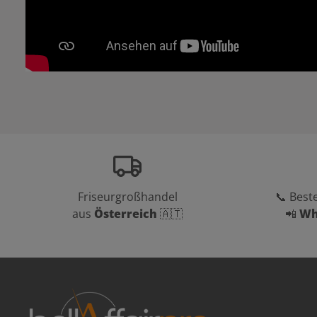
Friseurgroßhandel
📞 Beste
aus
Österreich
🇦🇹
📲
Wh