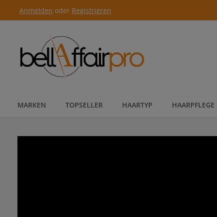
Anmelden
oder
Registrieren
Zur Hauptnavigation springen
MARKEN
TOPSELLER
HAARTYP
HAARPFLEGE