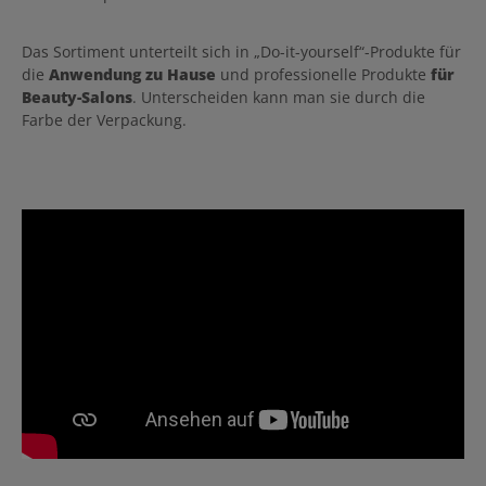
Das Sortiment unterteilt sich in „Do-it-yourself“-Produkte für
die
Anwendung zu Hause
und professionelle Produkte
für
Beauty-Salons
. Unterscheiden kann man sie durch die
Farbe der Verpackung.