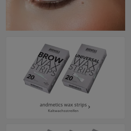
Kategoriegalerie überspringen
andmetics wax strips
Kaltwachsstreifen