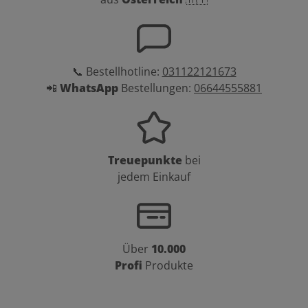
📞 Bestellhotline:
031122121673
📲
WhatsApp
Bestellungen:
06644555881
Treuepunkte
bei
jedem Einkauf
Über
10.000
Profi
Produkte