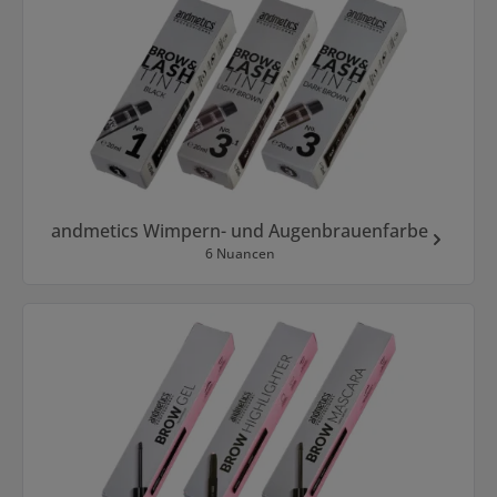
andmetics Wimpern- und Augenbrauenfarbe
6 Nuancen