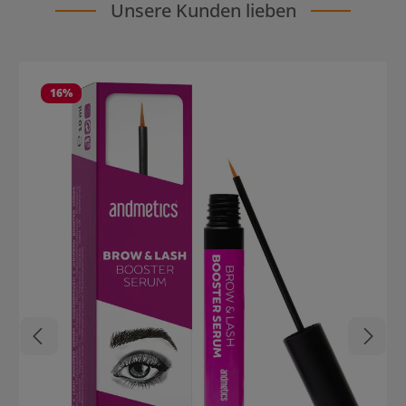
Unsere Kunden lieben
Produktgalerie überspringen
16
%