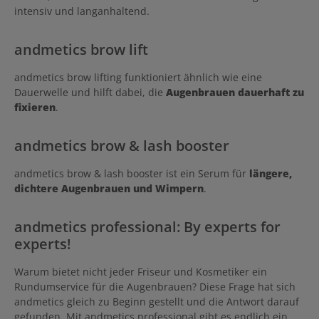
intensiv und langanhaltend.
andmetics brow lift
andmetics brow lifting funktioniert ähnlich wie eine
Dauerwelle und hilft dabei, die
Augenbrauen dauerhaft zu
fixieren
.
andmetics brow & lash booster
andmetics brow & lash booster ist ein Serum für
längere,
dichtere Augenbrauen und Wimpern
.
andmetics professional: By experts for
experts!
Warum bietet nicht jeder Friseur und Kosmetiker ein
Rundumservice für die Augenbrauen? Diese Frage hat sich
andmetics gleich zu Beginn gestellt und die Antwort darauf
gefunden. Mit andmetics professional gibt es endlich ein