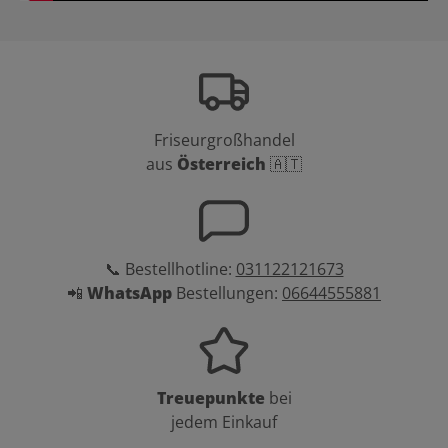
BONUS4!
Friseurgroßhandel
aus
Österreich
🇦🇹
📞 Bestellhotline:
031122121673
📲
WhatsApp
Bestellungen:
06644555881
Treuepunkte
bei
jedem Einkauf