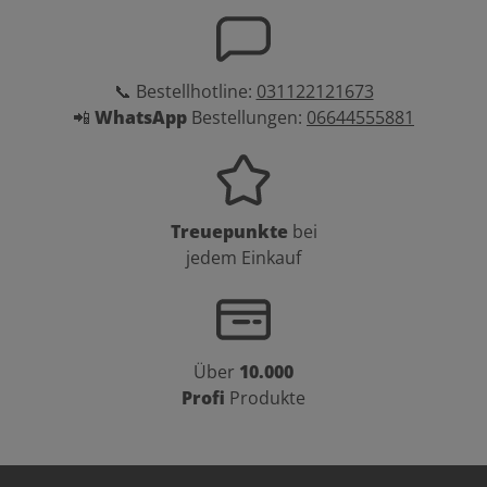
📞 Bestellhotline:
031122121673
📲
WhatsApp
Bestellungen:
06644555881
Treuepunkte
bei
jedem Einkauf
Über
10.000
Profi
Produkte