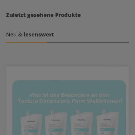
ausdrucksstarke, kräftige Farbe und gesundes Haar.
Zuletzt gesehene Produkte
Neu &
lesenswert