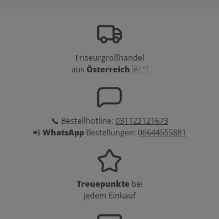
Friseurgroßhandel
aus
Österreich
🇦🇹
📞 Bestellhotline:
031122121673
📲
WhatsApp
Bestellungen:
06644555881
Treuepunkte
bei
jedem Einkauf