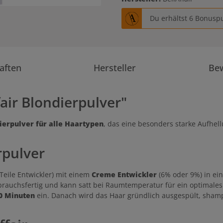
Du erhältst 6 Bonuspu
aften
Hersteller
Be
air Blondierpulver"
dierpulver für alle Haartypen
, das eine besonders starke Aufhell
rpulver
 Teile Entwickler) mit einem
Creme Entwickler
(6% oder 9%) in ei
brauchsfertig und kann satt bei Raumtemperatur für ein optimale
30 Minuten
ein. Danach wird das Haar gründlich ausgespült, shamp