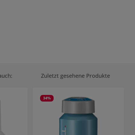
auch:
Zuletzt gesehene Produkte
34
%