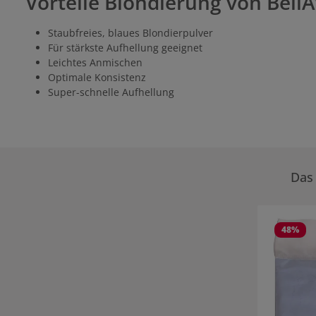
Vorteile Blondierung von BellA
Staubfreies, blaues Blondierpulver
Für stärkste Aufhellung geeignet
Leichtes Anmischen
Optimale Konsistenz
Super-schnelle Aufhellung
Das 
Produktgale
48
%