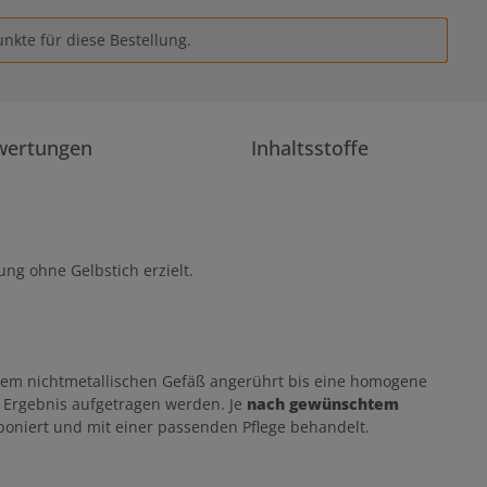
nkte für diese Bestellung.
wertungen
Inhaltsstoffe
ung ohne Gelbstich erzielt.
nem nichtmetallischen Gefäß angerührt bis eine homogene
s Ergebnis aufgetragen werden. Je
nach gewünschtem
oniert und mit einer passenden Pflege behandelt.