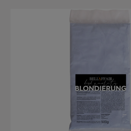
Bildergalerie überspringen