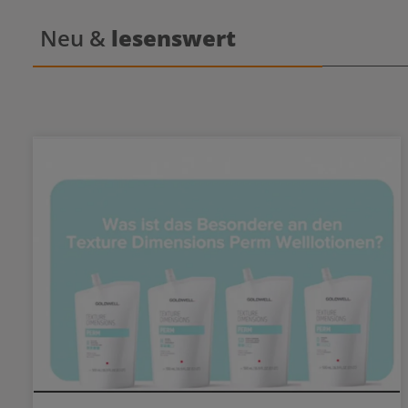
Neu &
lesenswert