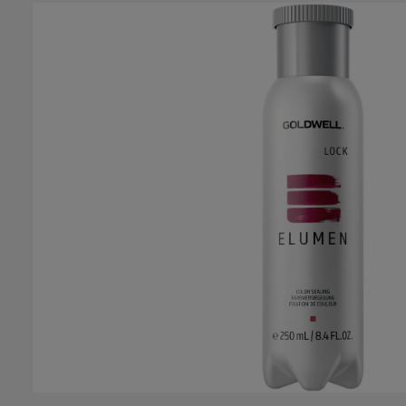
Bildergalerie überspringen