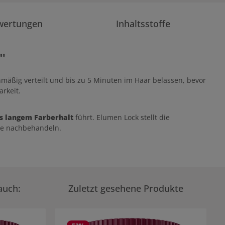
wertungen
Inhaltsstoffe
"
hmäßig verteilt und bis zu 5 Minuten im Haar belassen, bevor
rkeit.
 langem Farberhalt
führt. Elumen Lock stellt die
ge nachbehandeln.
auch:
Zuletzt gesehene Produkte