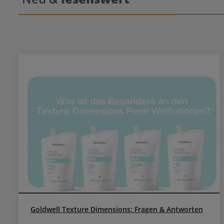
bis es feuc
El
Goldwell Texture Dimensions: Fragen & Antworten