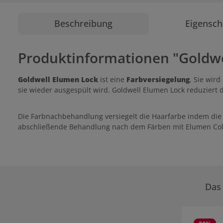
Beschreibung
Eigensch
Produktinformationen "Goldwe
Goldwell Elumen Lock
ist eine
Farbversiegelung
. Sie wir
sie wieder ausgespült wird. Goldwell Elumen Lock reduziert
Die Farbnachbehandlung versiegelt die Haarfarbe indem die
abschließende Behandlung nach dem Färben mit Elumen Col
Das 
Produktgale