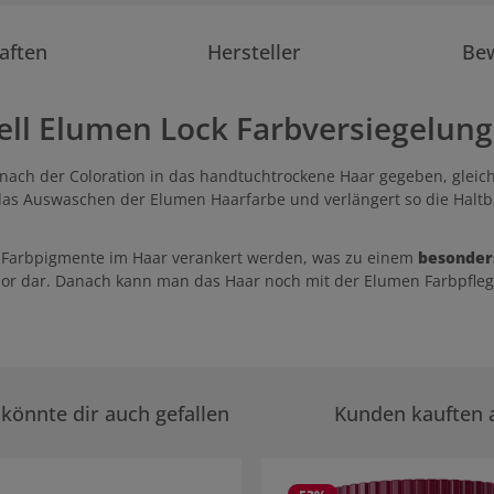
aften
Hersteller
Be
ll Elumen Lock Farbversiegelung
d nach der Coloration in das handtuchtrockene Haar gegeben, gleic
 das Auswaschen der Elumen Haarfarbe und verlängert so die Haltba
 Farbpigmente im Haar verankert werden, was zu einem
besonders
or dar. Danach kann man das Haar noch mit der Elumen Farbpfle
könnte dir auch gefallen
Kunden kauften 
rie überspringen