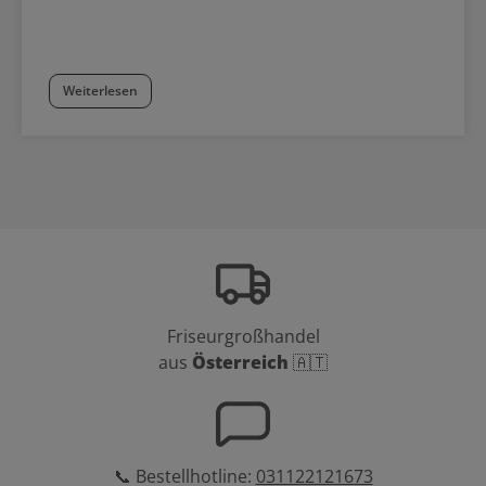
Weiterlesen
Friseurgroßhandel
aus
Österreich
🇦🇹
📞 Bestellhotline:
031122121673