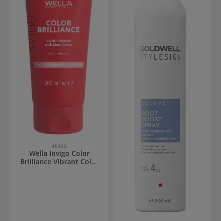
45193
Wella Invigo Color
Brilliance Vibrant Color
Conditioner feines Haar