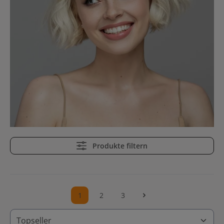
Produkte filtern
1
2
3
Seite
Seite
Seite