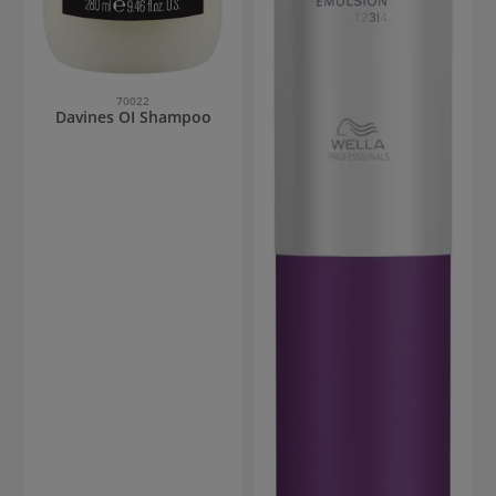
70022
Davines OI Shampoo