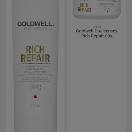
14808
Goldwell Dualsenses
Rich Repair 60s
Treatment