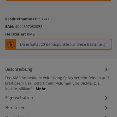
Produktnummer:
19543
EAN:
4044897050058
Hersteller:
KMS
Du erhältst 20 Bonuspunkte für diese Bestellung.
Beschreibung
Das KMS AddVolume Volumizing Spray verleiht feinem und
kraftlosem Haar sofort mehr Volumen und Dichte. Die
leichte, silikonf…
Mehr
Eigenschaften
Hersteller