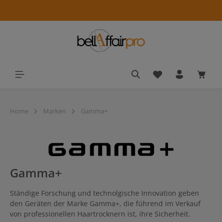
alt springen
Du hast 0 Produkt
Waren
Home
Marken
Gamma+
Gamma+
Ständige Forschung und technolgische Innovation geben
den Geräten der Marke Gamma+, die führend im Verkauf
von professionellen Haartrocknern ist, ihre Sicherheit.