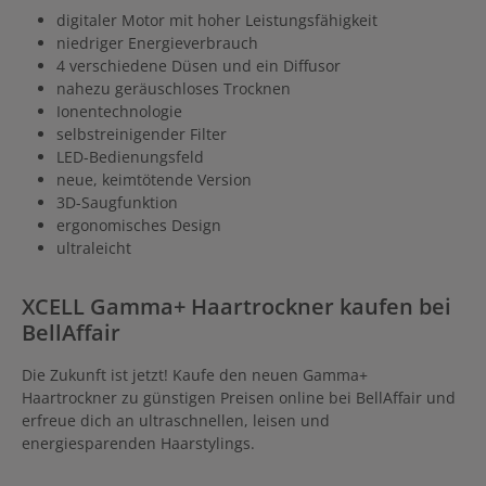
digitaler Motor mit hoher Leistungsfähigkeit
niedriger Energieverbrauch
4 verschiedene Düsen und ein Diffusor
nahezu geräuschloses Trocknen
Ionentechnologie
selbstreinigender Filter
LED-Bedienungsfeld
neue, keimtötende Version
3D-Saugfunktion
ergonomisches Design
ultraleicht
XCELL Gamma+ Haartrockner kaufen bei
BellAffair
Die Zukunft ist jetzt! Kaufe den neuen Gamma+
Haartrockner zu günstigen Preisen online bei BellAffair und
erfreue dich an ultraschnellen, leisen und
energiesparenden Haarstylings.