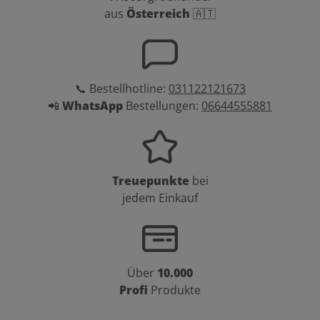
aus
Österreich
🇦🇹
📞 Bestellhotline:
031122121673
📲
WhatsApp
Bestellungen:
06644555881
Treuepunkte
bei
jedem Einkauf
Über
10.000
Profi
Produkte