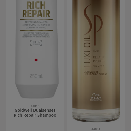
14816
Goldwell Dualsenses
Rich Repair Shampoo
44001