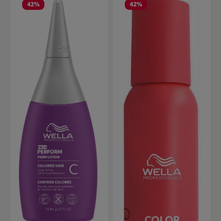
42
%
42
%