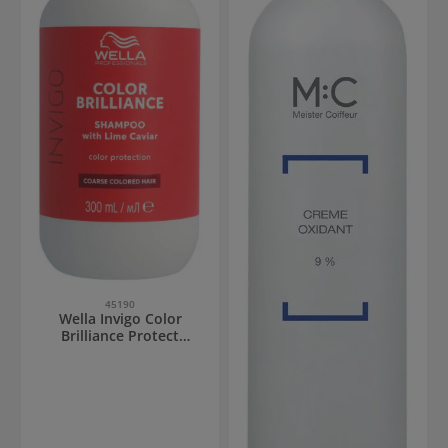
45190
Wella Invigo Color
Brilliance Protect
Shampoo kräftiges Haar