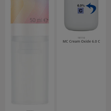
18110
MC Cream Oxide 6.0 C