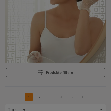
Produkte filtern
1
2
3
4
5
Seite
Seite
Seite
Seite
Seite