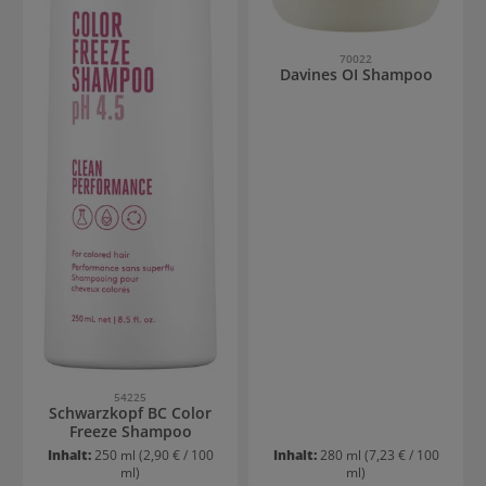
70022
Davines OI Shampoo
54225
Schwarzkopf BC Color
Freeze Shampoo
Inhalt:
250 ml
(2,90 € / 100
Inhalt:
280 ml
(7,23 € / 100
ml)
ml)