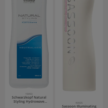
15053
Schwarzkopf Natural
Styling Hydrowave
43025
Neutraliser 0/1
Sassoon Illuminating