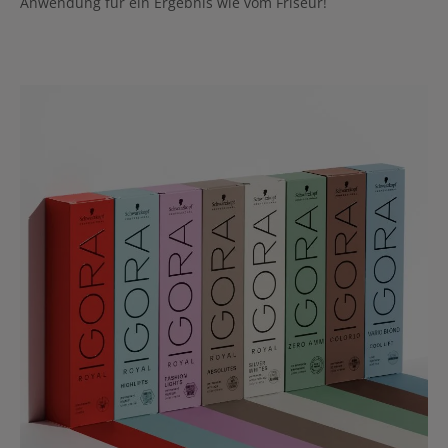
Anwendung für ein Ergebnis wie vom Friseur!