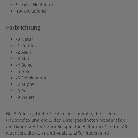
9- Extra Hellblond
10- Ultrablond
Farbrichtung
-0 Natur
-1 Cendré
-2 Asch
-3 Matt
-4 Beige
-5 Gold
-6 Schokoldade
-7 Kupfer
-8 Rot
-9 Violett
Bei 3 Ziffern gibt die 1. Ziffer die Tonhöhe, die 2. den
Hauptreflex und die 3. den untergeordneten Nebenreflex
an. Daher steht 5-1 zum Beispiel für Hellbraun-Cendré. Alle
Nuancen, die -0, -1 und -4 als 2. Ziffer haben sind