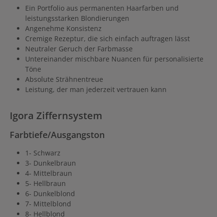
Ein Portfolio aus permanenten Haarfarben und
leistungsstarken Blondierungen
Angenehme Konsistenz
Cremige Rezeptur, die sich einfach auftragen lässt
Neutraler Geruch der Farbmasse
Untereinander mischbare Nuancen für personalisierte
Töne
Absolute Strähnentreue
Leistung, der man jederzeit vertrauen kann
Igora Ziffernsystem
Farbtiefe/Ausgangston
1- Schwarz
3- Dunkelbraun
4- Mittelbraun
5- Hellbraun
6- Dunkelblond
7- Mittelblond
8- Hellblond