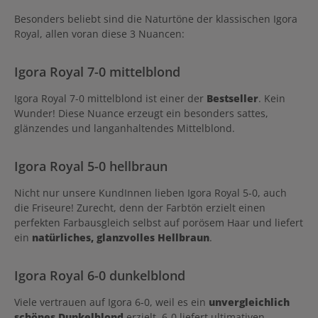
Besonders beliebt sind die Naturtöne der klassischen Igora
Royal, allen voran diese 3 Nuancen:
Igora Royal 7-0 mittelblond
Igora Royal 7-0 mittelblond ist einer der
Bestseller
. Kein
Wunder! Diese Nuance erzeugt ein besonders sattes,
glänzendes und langanhaltendes Mittelblond.
Igora Royal 5-0 hellbraun
Nicht nur unsere KundInnen lieben Igora Royal 5-0, auch
die Friseure! Zurecht, denn der Farbtön erzielt einen
perfekten Farbausgleich selbst auf porösem Haar und liefert
ein
natürliches, glanzvolles Hellbraun
.
Igora Royal 6-0 dunkelblond
Viele vertrauen auf Igora 6-0, weil es ein
unvergleichlich
schönes Dunkelblond
erzielt. 6-0 liefert ultimativen