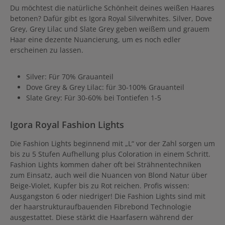
Du möchtest die natürliche Schönheit deines weißen Haares
betonen? Dafür gibt es Igora Royal Silverwhites. Silver, Dove
Grey, Grey Lilac und Slate Grey geben weißem und grauem
Haar eine dezente Nuancierung, um es noch edler
erscheinen zu lassen.
Silver: Für 70% Grauanteil
Dove Grey & Grey Lilac: für 30-100% Grauanteil
Slate Grey: Für 30-60% bei Tontiefen 1-5
Igora Royal Fashion Lights
Die Fashion Lights beginnend mit „L“ vor der Zahl sorgen um
bis zu 5 Stufen Aufhellung plus Coloration in einem Schritt.
Fashion Lights kommen daher oft bei Strähnentechniken
zum Einsatz, auch weil die Nuancen von Blond Natur über
Beige-Violet, Kupfer bis zu Rot reichen. Profis wissen:
Ausgangston 6 oder niedriger! Die Fashion Lights sind mit
der haarstrukturaufbauenden Fibrebond Technologie
ausgestattet. Diese stärkt die Haarfasern während der