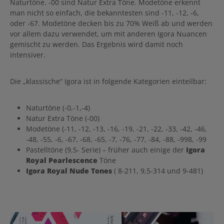
Naturtöne. -00 sind Natur Extra Töne. Modetöne erkennt
man nicht so einfach, die bekanntesten sind -11, -12, -6,
oder -67. Modetöne decken bis zu 70% Weiß ab und werden
vor allem dazu verwendet, um mit anderen Igora Nuancen
gemischt zu werden. Das Ergebnis wird damit noch
intensiver.
Die „klassische“ Igora ist in folgende Kategorien einteilbar:
Naturtöne (-0,-1,-4)
Natur Extra Töne (-00)
Modetöne (-11, -12, -13, -16, -19, -21, -22, -33, -42, -46,
-48, -55, -6, -67, -68, -65, -7, -76, -77, -84, -88, -998, -99
Pastelltöne (9,5- Serie) – früher auch einige der
Igora
Royal Pearlescence
Töne
Igora Royal Nude Tones
( 8-211, 9,5-314 und 9-481)