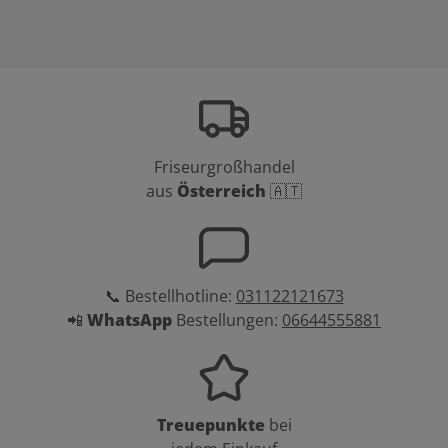
Friseurgroßhandel
aus
Österreich
🇦🇹
📞 Bestellhotline:
031122121673
📲
WhatsApp
Bestellungen:
06644555881
Treuepunkte
bei