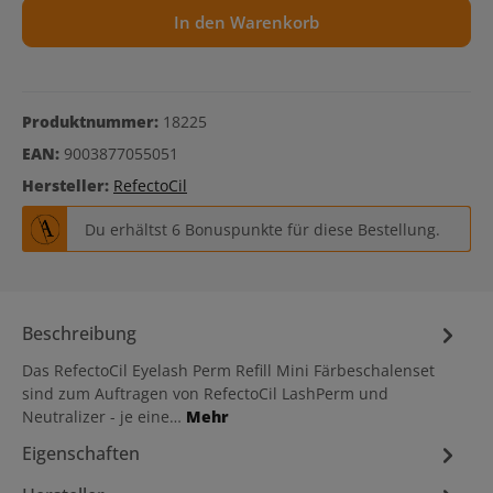
In den Warenkorb
Produktnummer:
18225
EAN:
9003877055051
Hersteller:
RefectoCil
Du erhältst 6 Bonuspunkte für diese Bestellung.
Beschreibung
Das RefectoCil Eyelash Perm Refill Mini Färbeschalenset
sind zum Auftragen von RefectoCil LashPerm und
Neutralizer - je eine…
Mehr
Eigenschaften