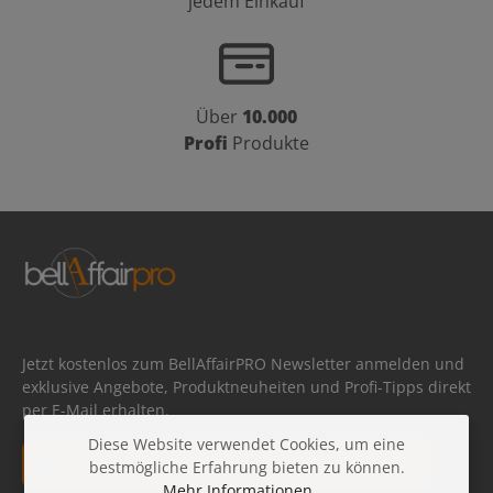
jedem Einkauf
Über
10.000
Profi
Produkte
Jetzt kostenlos zum BellAffairPRO Newsletter anmelden und
exklusive Angebote, Produktneuheiten und Profi-Tipps direkt
per E-Mail erhalten.
Diese Website verwendet Cookies, um eine
E-Mail-Adresse*
bestmögliche Erfahrung bieten zu können.
Mehr Informationen ...