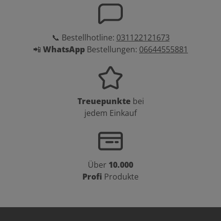
📞 Bestellhotline:
031122121673
📲
WhatsApp
Bestellungen:
06644555881
Treuepunkte
bei
jedem Einkauf
Über
10.000
Profi
Produkte