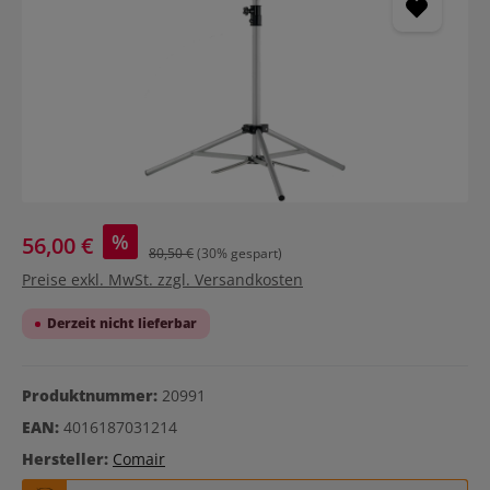
%
56,00 €
80,50 €
(30% gespart)
Preise exkl. MwSt. zzgl. Versandkosten
Derzeit nicht lieferbar
Produktnummer:
20991
EAN:
4016187031214
Hersteller:
Comair