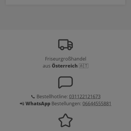
Friseurgroßhandel
aus
Österreich
🇦🇹
📞 Bestellhotline:
031122121673
📲
WhatsApp
Bestellungen:
06644555881