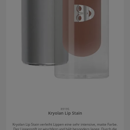
89195
Kryolan Lip Stain
Kryolan Lip Stain verleiht Lippen eine sehr intensive, matte Farbe.
Der Lippenstift ist wischfest und hält besonders lange. Durch die