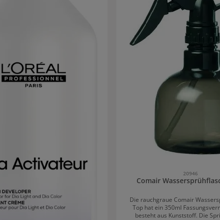
20946
Comair Wassersprühflas
Die rauchgraue Comair Wassers
Top hat ein 350ml Fassungsve
besteht aus Kunststoff. Die Spri