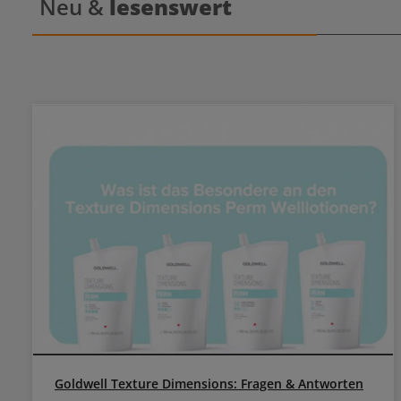
Neu &
lesenswert
Entwickler Dia Light und Dia Richesse werden in
einem Ver
Goldwell Texture Dimensions: Fragen & Antworten