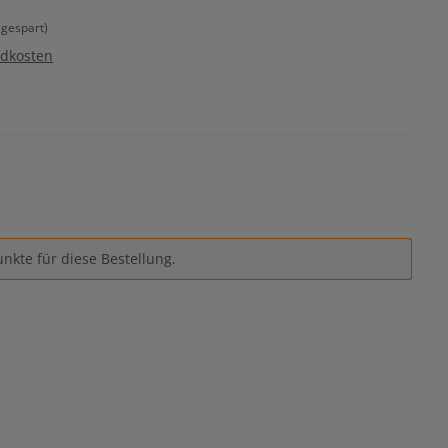
gespart)
ndkosten
nkte für diese Bestellung.