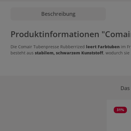
Beschreibung
Produktinformationen "Comai
Die Comair Tubenpresse Rubberrized
leert Farbtuben
im Fr
besteht aus
stabilem, schwarzem Kunststoff
, wodurch sie 
Das 
Produktgale
31
%