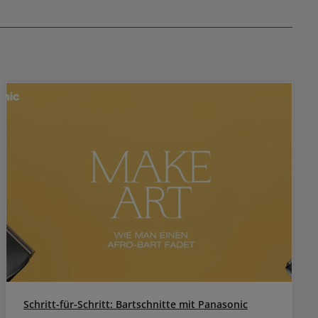
Schritt-für-Schritt: Bartschnitte mit Panasonic