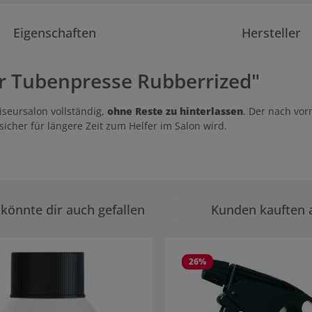
Eigenschaften
Hersteller
r Tubenpresse Rubberrized"
iseursalon vollständig,
ohne Reste zu hinterlassen
. Der nach vo
sicher für längere Zeit zum Helfer im Salon wird.
könnte dir auch gefallen
Kunden kauften 
rie überspringen
26
%