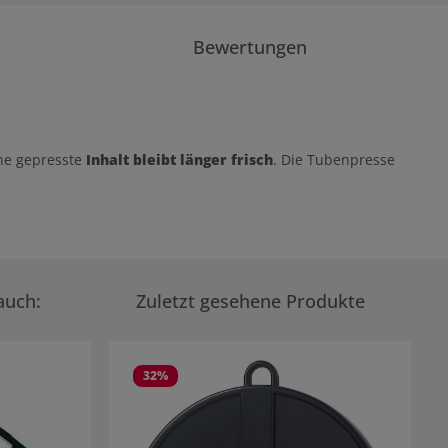
Bewertungen
rne gepresste
Inhalt bleibt länger frisch
. Die Tubenpresse
auch:
Zuletzt gesehene Produkte
32
%