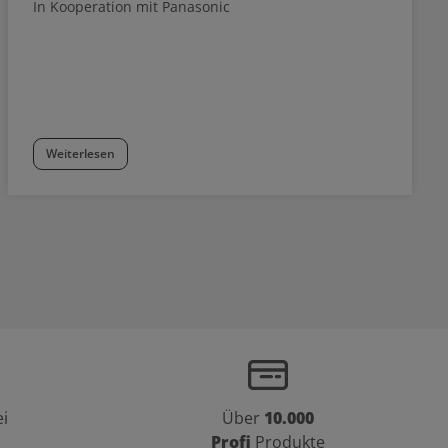
In Kooperation mit Panasonic
Weiterlesen
i
Über
10.000
Profi
Produkte