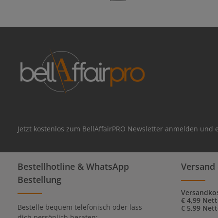
Jetzt kostenlos zum BellAffairPRO Newsletter anmelden und e
Bestellhotline & WhatsApp
Versand 
Bestellung
Versandkos
€ 4,99 Net
Bestelle bequem telefonisch oder lass
€ 5,99 Net
dich persönlich beraten: