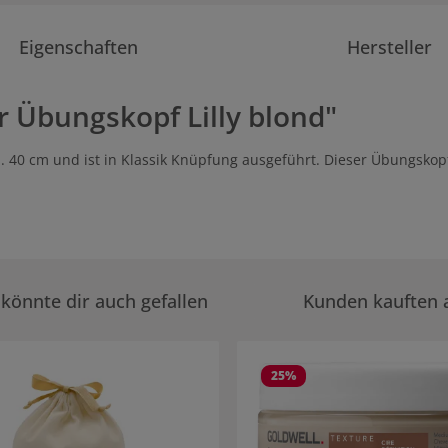
Eigenschaften
Hersteller
 Übungskopf Lilly blond"
. 40 cm und ist in Klassik Knüpfung ausgeführt. Dieser Übungskopf
könnte dir auch gefallen
Kunden kauften 
rie überspringen
25
%