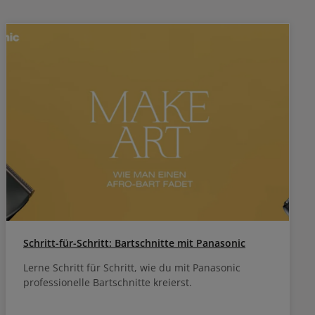
Schritt-für-Schritt: Bartschnitte mit Panasonic
Lerne Schritt für Schritt, wie du mit Panasonic
professionelle Bartschnitte kreierst.