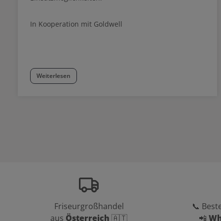
In Kooperation mit Goldwell
Weiterlesen
Friseurgroßhandel
📞 Beste
aus
Österreich
🇦🇹
📲
Wh