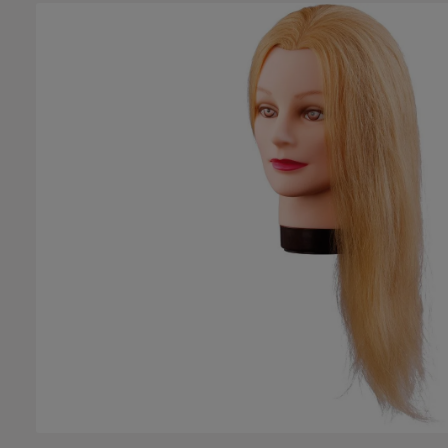
Bildergalerie überspringen