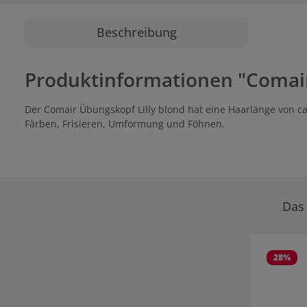
Beschreibung
Produktinformationen "Comair
Der Comair Übungskopf Lilly blond hat eine Haarlänge von ca
Färben, Frisieren, Umformung und Föhnen.
Das 
Produktgale
28
%