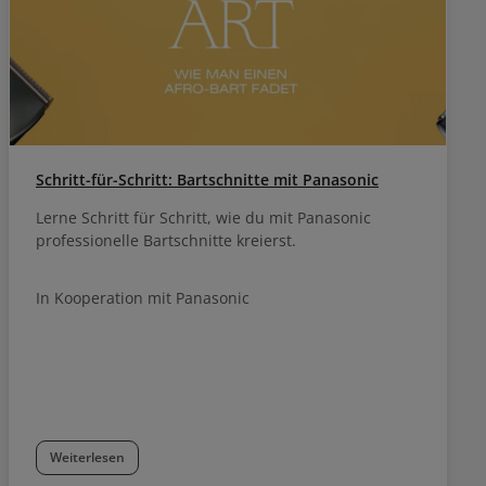
Schritt-für-Schritt: Bartschnitte mit Panasonic
Lerne Schritt für Schritt, wie du mit Panasonic
professionelle Bartschnitte kreierst.
In Kooperation mit Panasonic
Weiterlesen