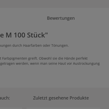
Bewertungen
e M 100 Stück"
ärbungen durch Haarfarben oder Tönungen.
arbpigmenten greift. Obwohl sie die Hände perfekt
h getragen werden, wenn man seine Haut vor Austrockungung
auch:
Zuletzt gesehene Produkte