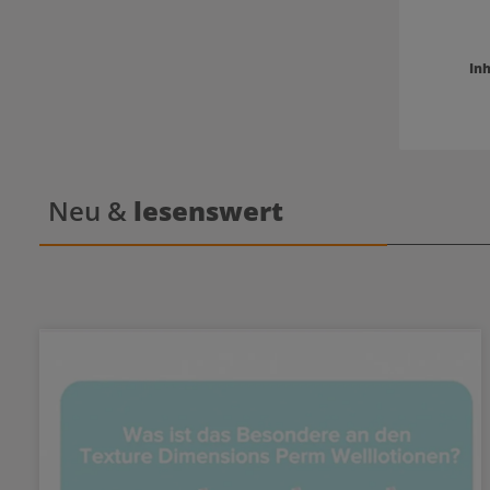
Inh
Neu &
lesenswert