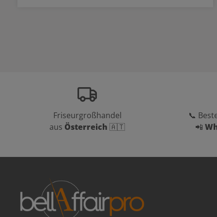
Friseurgroßhandel
📞 Beste
aus
Österreich
🇦🇹
📲
Wh