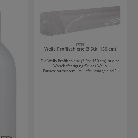
17758
Wella Profilschiene (3 Stk. 150 cm)
Die Wella Profilschiene (3 Stk. 150 cm) ist eine
Wandbefestigung für das Wella
Farbvorratssystem. Im Lieferumfang sind 3
Schienen mit einer Gesamtlänge von 150cm
enthalten.