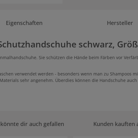
Eigenschaften
Hersteller
Schutzhandschuhe schwarz, Größ
Einmalhandschuhe. Sie schützen die Hände beim Färben vor Verf
schen verwendet werden - besonders wenn man zu Shampoos mit F
en Materials sehr angenehm. Überdies können die Handschuhe auc
könnte dir auch gefallen
Kunden kauften 