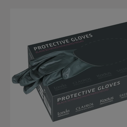
Bildergalerie überspringen