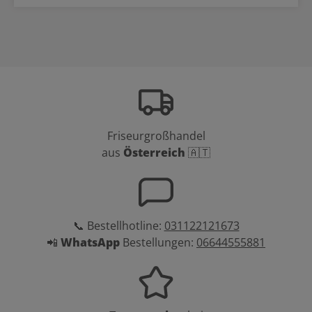
Friseurgroßhandel
aus
Österreich
🇦🇹
📞 Bestellhotline:
031122121673
📲
WhatsApp
Bestellungen:
06644555881