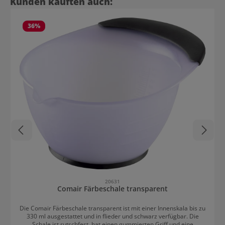
Kunden kauften auch:
36
%
20631
Comair Färbeschale transparent
Die Comair Färbeschale transparent ist mit einer Innenskala bis zu
330 ml ausgestattet und in flieder und schwarz verfügbar. Die
Schale ist rutschfest, hat einen gummierten Griff und eine