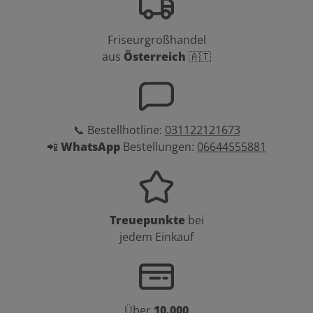
Friseurgroßhandel
aus
Österreich
🇦🇹
📞 Bestellhotline:
031122121673
📲
WhatsApp
Bestellungen:
06644555881
Treuepunkte
bei
jedem Einkauf
Über
10.000