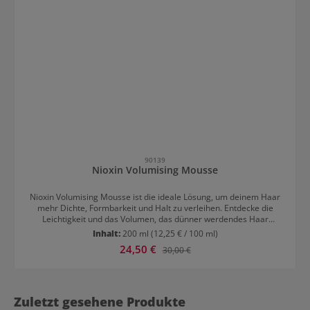
90139
Nioxin Volumising Mousse
Nioxin Volumising Mousse ist die ideale Lösung, um deinem Haar
mehr Dichte, Formbarkeit und Halt zu verleihen. Entdecke die
Leichtigkeit und das Volumen, das dünner werdendes Haar
verdient! Besonderheiten Leichte Volumen-Mousse: Für mühelose
Inhalt:
200 ml
(12,25 € / 100 ml)
Fülle ohne zu beschweren. PRO THICK-Technologie:
Verkaufspreis:
24,50 €
Regulärer Preis:
30,00 €
Verdickungspolymere legen sich um jede Haarsträhne und sorgen
so für mehr Volumen und Struktur. Kontrolle über elektrostatische
Aufladungen: Für geschmeidiges, formbares Haar, das nicht
„fliegt“. Mehr Dichte: Die Mousse expandiert zu Verbindungen, die
jedes Haar voluminöser erscheinen lassen. Anwendung Die
Zuletzt gesehene Produkte
Mousse auf feuchtes oder handtuchtrockenes Haar auftragen. Um