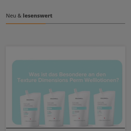
den Volumeneffekt zu maximieren, föhne dein Haar wie
gewünscht.
Neu &
lesenswert