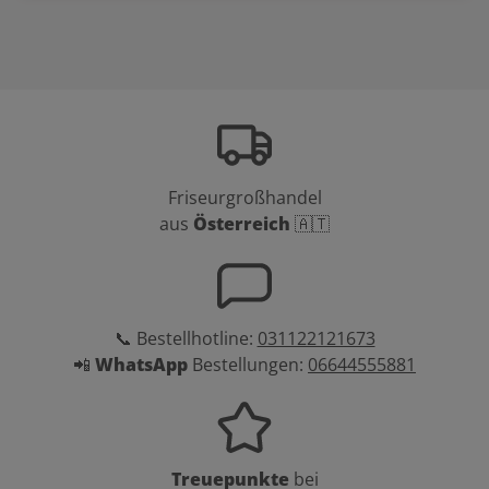
Friseurgroßhandel
aus
Österreich
🇦🇹
📞 Bestellhotline:
031122121673
📲
WhatsApp
Bestellungen:
06644555881
Treuepunkte
bei