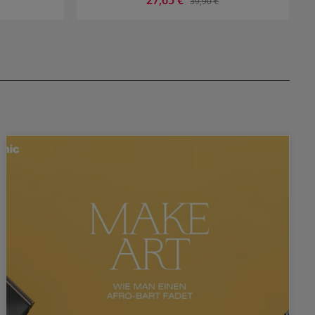
39,90 €