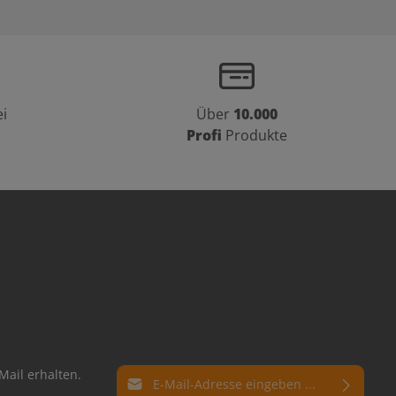
i
Über
10.000
Profi
Produkte
E-Mail-Adresse*
Mail erhalten.