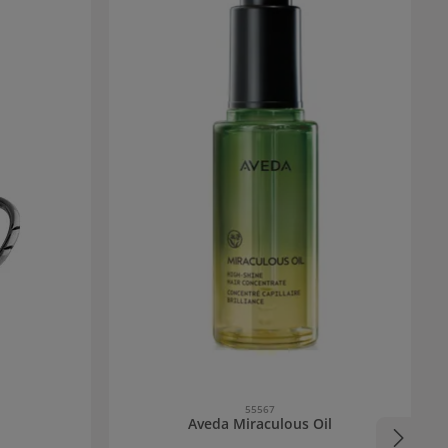
55567
Aveda Miraculous Oil