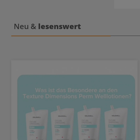
Neu &
lesenswert