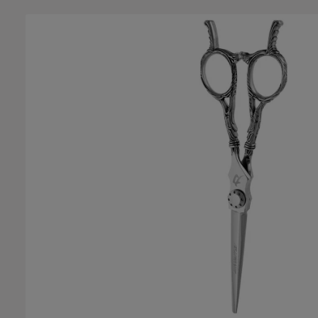
Bildergalerie überspringen