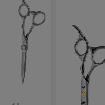
21148