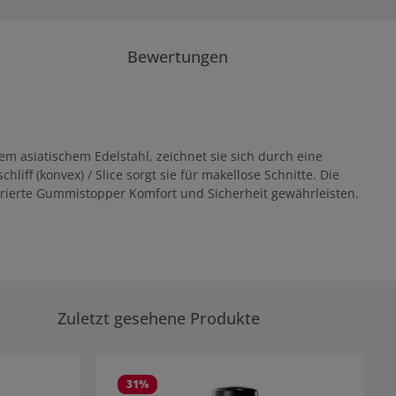
Bewertungen
em asiatischem Edelstahl, zeichnet sie sich durch eine
liff (konvex) / Slice sorgt sie für makellose Schnitte. Die
rierte Gummistopper Komfort und Sicherheit gewährleisten.
Zuletzt gesehene Produkte
31
%