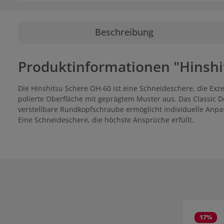
Beschreibung
Produktinformationen "Hinshi
Die Hinshitsu Schere OH-60 ist eine Schneideschere, die Exze
polierte Oberfläche mit geprägtem Muster aus. Das Classic Desi
verstellbare Rundkopfschraube ermöglicht individuelle Anp
Eine Schneideschere, die höchste Ansprüche erfüllt.
Produktgale
17
%