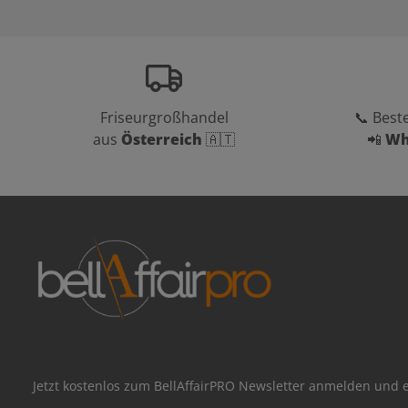
Friseurgroßhandel
📞 Beste
aus
Österreich
🇦🇹
📲
Wh
Jetzt kostenlos zum BellAffairPRO Newsletter anmelden und e