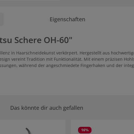
Eigenschaften
tsu Schere OH-60"
llenz in Haarschneidekunst verkörpert. Hergestellt aus hochwertig
gn vereint Tradition mit Funktionalität. Mit einem präzisen Hohlsch
assungen, während der angeschmiedete Fingerhaken und der integ
Das könnte dir auch gefallen
rie überspringen
16
%