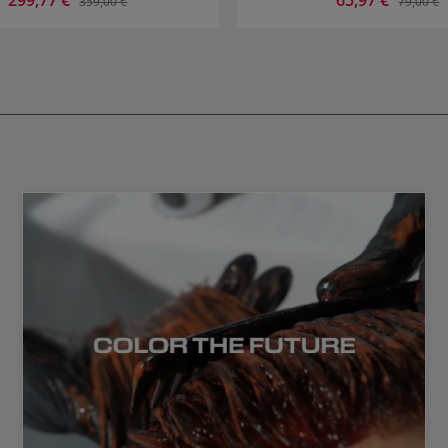
359,00 €
79,00 €
Rechtshänder