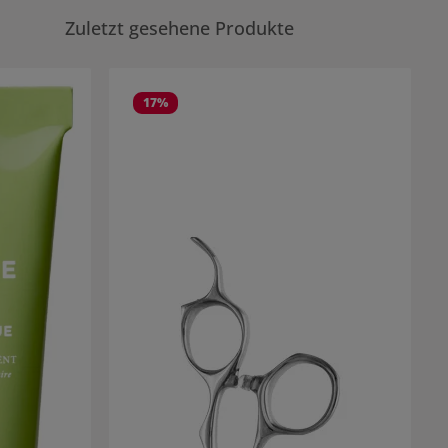
Zuletzt gesehene Produkte
17
%