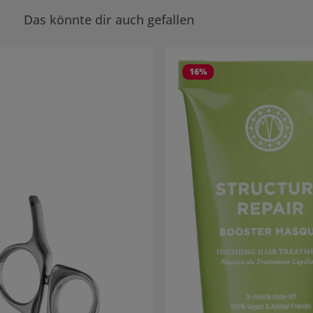
Das könnte dir auch gefallen
rie überspringen
16
%