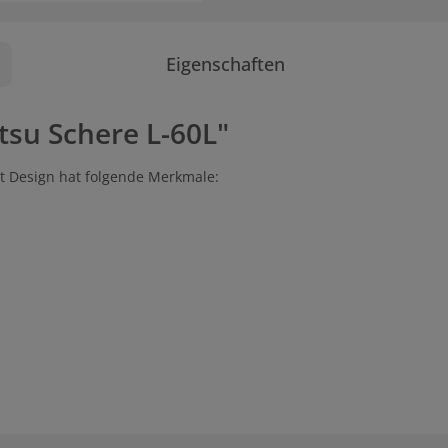
Eigenschaften
tsu Schere L-60L"
et Design hat folgende Merkmale: