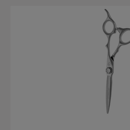
Bildergalerie überspringen