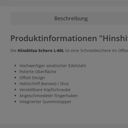
Beschreibung
Produktinformationen "Hinshi
Die
Hinshitsu Schere L-60L
ist eine Schneideschere im Offs
Hochwertiger asiatischer Edelstahl
Polierte Oberfläche
Offset Design
Hohlschliff (konvex) / Slice
Verstellbare Kopfschraube
Angeschmiedeter Fingerhaken
Integrierter Gummistopper