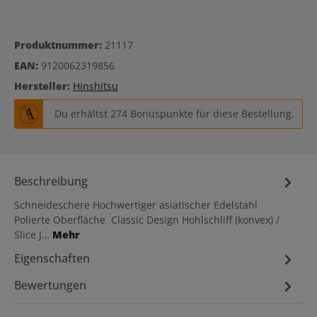
Produktnummer:
21117
EAN:
9120062319856
Hersteller:
Hinshitsu
Du erhältst 274 Bonuspunkte für diese Bestellung.
Beschreibung
Schneideschere Hochwertiger asiatischer Edelstahl
Polierte Oberfläche Classic Design Hohlschliff (konvex) /
Slice J…
Mehr
Eigenschaften
Bewertungen