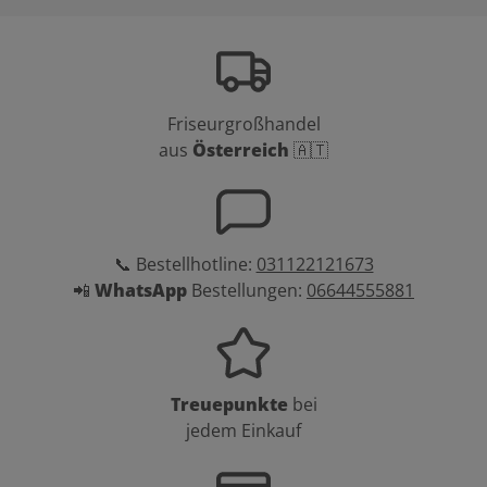
Friseurgroßhandel
aus
Österreich
🇦🇹
📞 Bestellhotline:
031122121673
📲
WhatsApp
Bestellungen:
06644555881
Treuepunkte
bei
jedem Einkauf