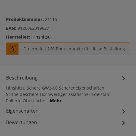
Produktnummer:
21115
EAN:
9120062319627
Hersteller:
Hinshitsu
Du erhältst 266 Bonuspunkte für diese Bestellung.
Beschreibung
Hinshitsu Schere GW2-60 Schereneigenschaften:
Schneideschere Hochwertiger asiatischer Edelstahl
Polierte Oberfläche…
Mehr
Eigenschaften
Bewertungen