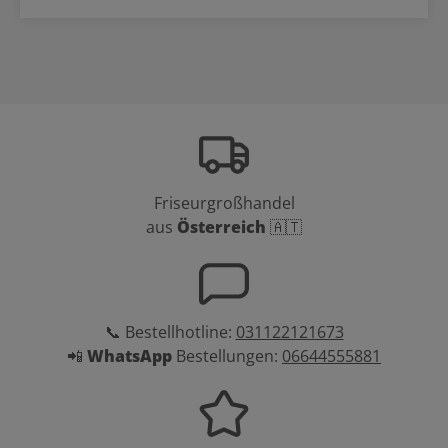
Friseurgroßhandel
aus
Österreich
🇦🇹
📞 Bestellhotline:
031122121673
📲
WhatsApp
Bestellungen:
06644555881