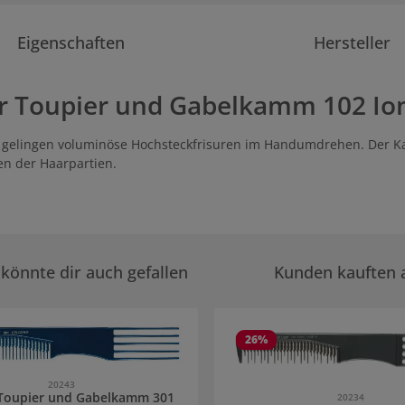
Eigenschaften
Hersteller
 Toupier und Gabelkamm 102 Ioni
 gelingen voluminöse Hochsteckfrisuren im Handumdrehen. Der Kam
en der Haarpartien.
könnte dir auch gefallen
Kunden kauften 
rie überspringen
26
%
20243
Toupier und Gabelkamm 301
20234