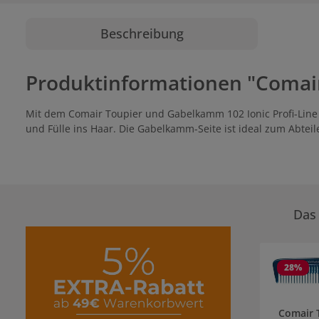
Beschreibung
Produktinformationen "Comair
Mit dem Comair Toupier und Gabelkamm 102 Ionic Profi-Line
und Fülle ins Haar. Die Gabelkamm-Seite ist ideal zum Abteil
Das 
Produktgale
28
%
Comair 