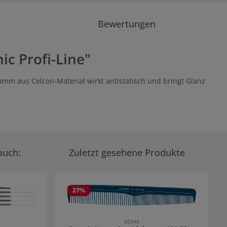
Bewertungen
c Profi-Line"
m aus Celcon-Material wirkt antistatisch und bringt Glanz
auch:
Zuletzt gesehene Produkte
27
%
20245