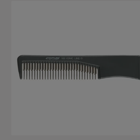
Bildergalerie überspringen