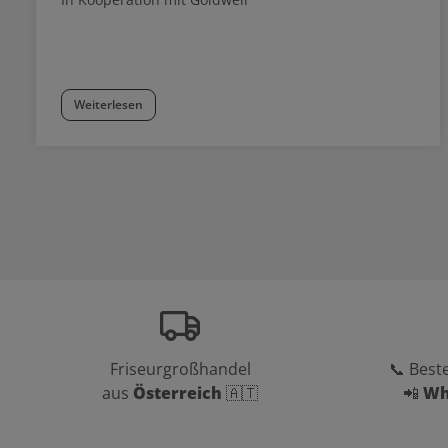
Weiterlesen
Friseurgroßhandel
📞 Beste
aus
Österreich
🇦🇹
📲
Wh