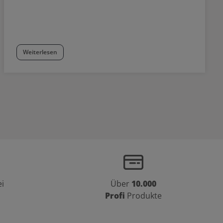
Weiterlesen
i
Über
10.000
Profi
Produkte