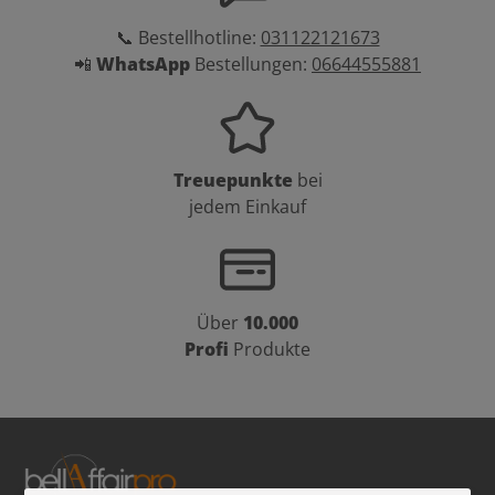
📞 Bestellhotline:
031122121673
📲
WhatsApp
Bestellungen:
06644555881
Treuepunkte
bei
jedem Einkauf
Über
10.000
Profi
Produkte