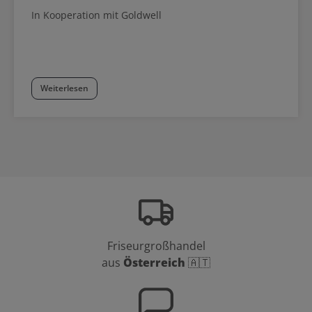
Nuancenübersicht auch Mischungsempfehlungen.
In Kooperation mit Goldwell
Weiterlesen
Friseurgroßhandel
aus
Österreich
🇦🇹