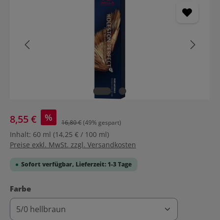
%
8,55 €
16,80 €
(49% gespart)
Inhalt:
60 ml
(14,25 € / 100 ml)
Preise exkl. MwSt. zzgl. Versandkosten
Sofort verfügbar, Lieferzeit: 1-3 Tage
auswählen
Farbe