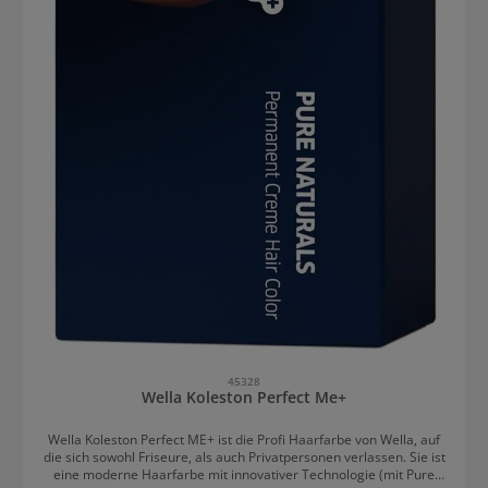
45328
Wella Koleston Perfect Me+
Wella Koleston Perfect ME+ ist die Profi Haarfarbe von Wella, auf
die sich sowohl Friseure, als auch Privatpersonen verlassen. Sie ist
eine moderne Haarfarbe mit innovativer Technologie (mit Pure