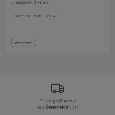
Einsatzmöglichkeiten.
In Kooperation mit Goldwell
Weiterlesen
Friseurgroßhandel
aus
Österreich
🇦🇹