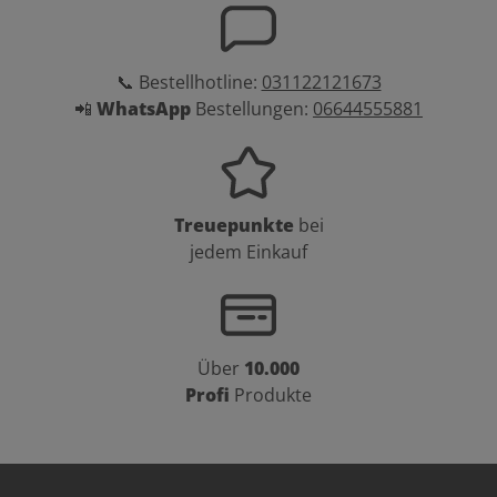
📞 Bestellhotline:
031122121673
📲
WhatsApp
Bestellungen:
06644555881
Treuepunkte
bei
jedem Einkauf
Über
10.000
Profi
Produkte