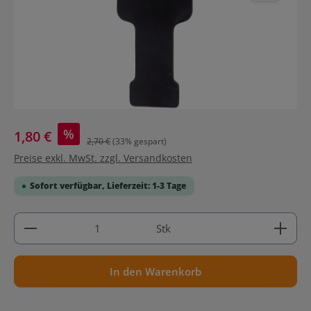
%
1,80 €
2,70 €
(33% gespart)
Preise exkl. MwSt. zzgl. Versandkosten
Sofort verfügbar, Lieferzeit: 1-3 Tage
Produkt Anzahl: Gib den gewünschten Wert ein ode
Stk
In den Warenkorb