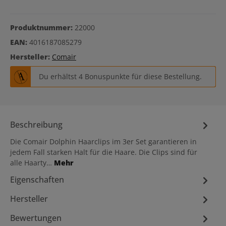
Produktnummer:
22000
EAN:
4016187085279
Hersteller:
Comair
Du erhältst 4 Bonuspunkte für diese Bestellung.
Beschreibung
Die Comair Dolphin Haarclips im 3er Set garantieren in
jedem Fall starken Halt für die Haare. Die Clips sind für
alle Haarty…
Mehr
Eigenschaften
Hersteller
Bewertungen