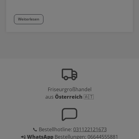
Weiterlesen
Friseurgroßhandel
aus
Österreich
🇦🇹
📞 Bestellhotline:
031122121673
📲
WhatsApp
Bestellungen:
06644555881