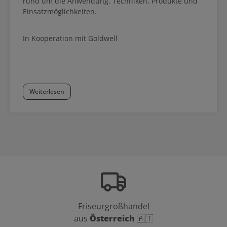
rund um die Anwendung, Techniken, Produkte und
Einsatzmöglichkeiten.
In Kooperation mit Goldwell
Weiterlesen
Friseurgroßhandel
aus
Österreich
🇦🇹