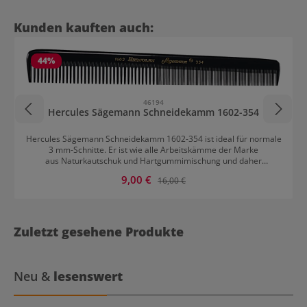
Produktgalerie überspringen
Kunden kauften auch:
44
%
46194
Hercules Sägemann Schneidekamm 1602-354
Hercules Sägemann Schneidekamm 1602-354 ist ideal für normale
3 mm-Schnitte. Er ist wie alle Arbeitskämme der Marke
aus Naturkautschuk und Hartgummimischung und daher
besonders haar- und kopfhautfreundlich. Weitere Vorteile sind die
Verkaufspreis:
9,00 €
Regulärer Preis:
16,00 €
Handbearbeitung, Hochglanzpolierung, die technisch hochwertigen
Zähne und die porenlose Oberfläche für maximale Hygiene. Der
Kamm ist resistent gegen Haarbehandlungs- und Pflegemittel und
bietet ein formschönes Design, Elastizität und ständig
gleichbleibende Qualität!
Zuletzt gesehene Produkte
Neu &
lesenswert