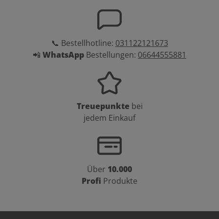
📞 Bestellhotline:
031122121673
📲
WhatsApp
Bestellungen:
06644555881
Treuepunkte
bei
jedem Einkauf
Über
10.000
Profi
Produkte