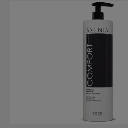
Bildergalerie überspringen