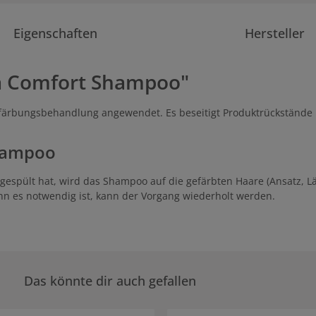
Eigenschaften
Hersteller
a Comfort Shampoo"
ärbungsbehandlung angewendet. Es beseitigt Produktrückstände u
hampoo
pült hat, wird das Shampoo auf die gefärbten Haare (Ansatz, Län
n es notwendig ist, kann der Vorgang wiederholt werden.
Das könnte dir auch gefallen
rie überspringen