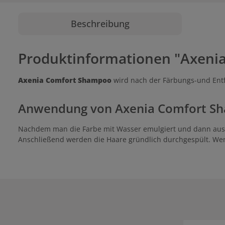
Beschreibung
Produktinformationen "Axeni
Axenia Comfort Shampoo
wird nach der Färbungs-und Entf
Anwendung von Axenia Comfort S
Nachdem man die Farbe mit Wasser emulgiert und dann ausges
Anschließend werden die Haare gründlich durchgespült. Wen
Produktgale