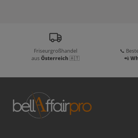
Friseurgroßhandel
📞 Beste
aus
Österreich
🇦🇹
📲
Wh