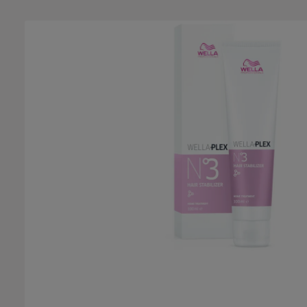
Bildergalerie überspringen