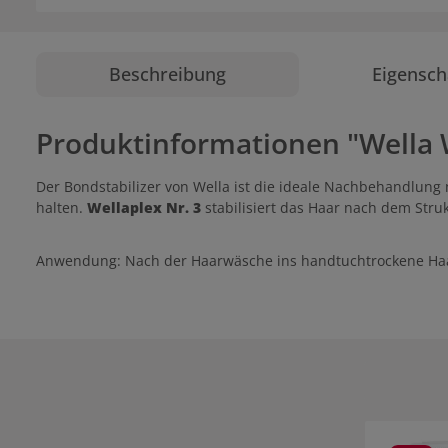
Beschreibung
Eigensch
Produktinformationen "Wella We
Der Bondstabilizer von Wella ist die ideale Nachbehandlung
halten.
Wellaplex Nr. 3
stabilisiert das Haar nach dem St
Anwendung: Nach der Haarwäsche ins handtuchtrockene Haar 
Produktgale