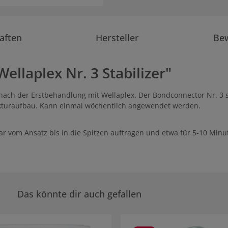
aften
Hersteller
Be
llaplex Nr. 3 Stabilizer"
 nach der Erstbehandlung mit Wellaplex. Der Bondconnector Nr. 3 
rukturaufbau. Kann einmal wöchentlich angewendet werden.
vom Ansatz bis in die Spitzen auftragen und etwa für 5-10 Minut
Das könnte dir auch gefallen
rie überspringen