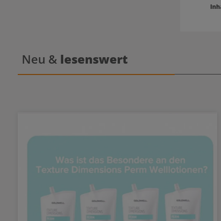
Inh
Neu &
lesenswert