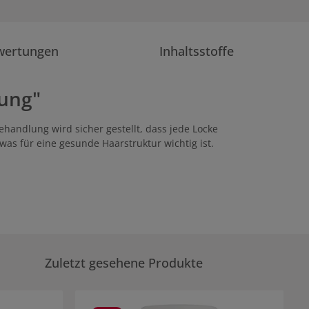
wertungen
Inhaltsstoffe
ung"
behandlung wird sicher gestellt, dass jede Locke
as für eine gesunde Haarstruktur wichtig ist.
Zuletzt gesehene Produkte