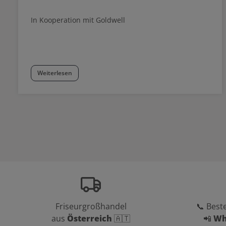
In Kooperation mit Goldwell
Weiterlesen
Friseurgroßhandel
📞 Beste
aus
Österreich
🇦🇹
📲
Wh