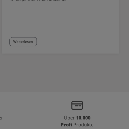
Weiterlesen
i
Über
10.000
Profi
Produkte