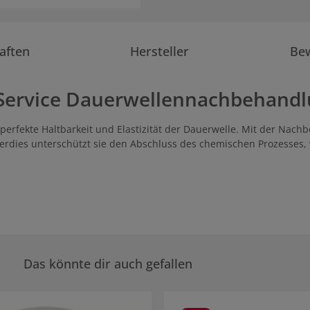
aften
Hersteller
Be
 Service Dauerwellennachbehandl
 perfekte Haltbarkeit und Elastizität der Dauerwelle. Mit der Nach
erdies unterschützt sie den Abschluss des chemischen Prozesses, w
Das könnte dir auch gefallen
rie überspringen