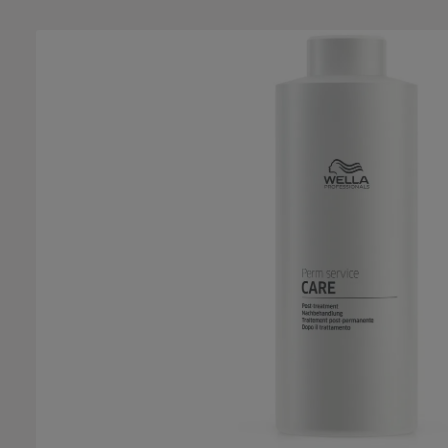
Bildergalerie überspringen