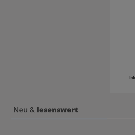
Inh
Neu &
lesenswert