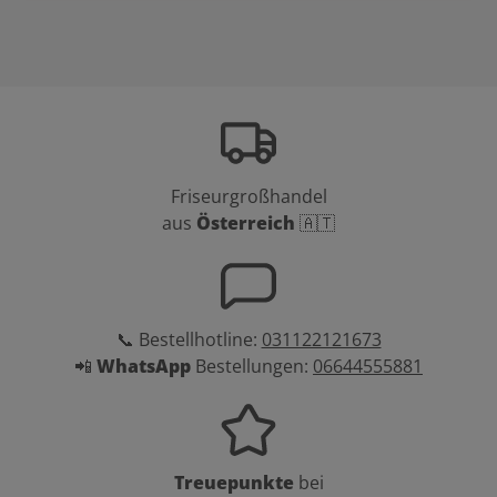
Friseurgroßhandel
aus
Österreich
🇦🇹
📞 Bestellhotline:
031122121673
📲
WhatsApp
Bestellungen:
06644555881
Treuepunkte
bei